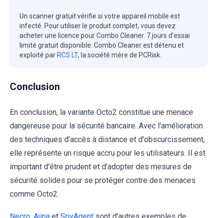
Un scanner gratuit vérifie si votre appareil mobile est
infecté. Pour utiliser le produit complet, vous devez
acheter une licence pour Combo Cleaner. 7 jours d’essai
limité gratuit disponible. Combo Cleaner est détenu et
exploité par
RCS LT
, la société mère de PCRisk.
Conclusion
En conclusion, la variante Octo2 constitue une menace
dangereuse pour la sécurité bancaire. Avec l'amélioration
des techniques d'accès à distance et d'obscurcissement,
elle représente un risque accru pour les utilisateurs. Il est
important d'être prudent et d'adopter des mesures de
sécurité solides pour se protéger contre des menaces
comme Octo2.
Necro
,
Ajina
et
SpyAgent
sont d'autres exemples de