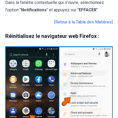
Dans la fenêtre contextuelle qui s'ouvre, sélectionnez
l'option "
Notifications
" et appuyez sur "
EFFACER
".
[Retour à la Table des Matières]
Réinitialisez le navigateur web Firefox :