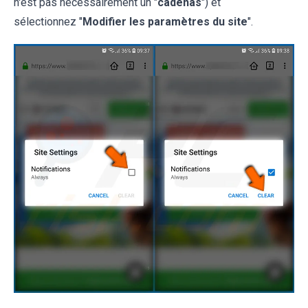
n'est pas nécessairement un "
cadenas
") et
sélectionnez "
Modifier les paramètres du site
".