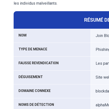
les individus malveillants.
RÉSUMÉ DE
NOM
Join Bl
TYPE DE MENACE
Phishing
FAUSSE REVENDICATION
Les par
DÉGUISEMENT
Site we
DOMAINE CONNEXE
blockda
NOMS DE DÉTECTION
alphaMo