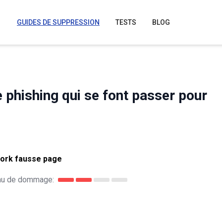
GUIDES DE SUPPRESSION
TESTS
BLOG
e phishing qui se font passer pour
ork fausse page
au de dommage: