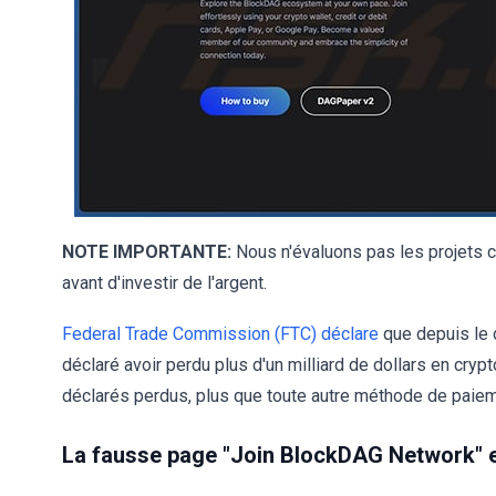
NOTE IMPORTANTE:
Nous n'évaluons pas les projets c
avant d'investir de l'argent.
Federal Trade Commission (FTC) déclare
que depuis le 
déclaré avoir perdu plus d'un milliard de dollars en cryp
déclarés perdus, plus que toute autre méthode de paiem
La fausse page "Join BlockDAG Network" e