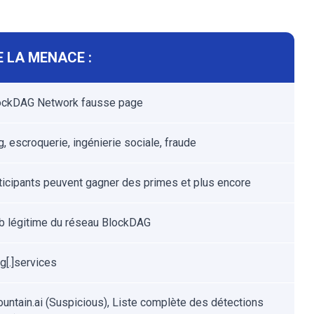
 LA MENACE :
ockDAG Network fausse page
, escroquerie, ingénierie sociale, fraude
ticipants peuvent gagner des primes et plus encore
b légitime du réseau BlockDAG
g[.]services
untain.ai (Suspicious), Liste complète des détections