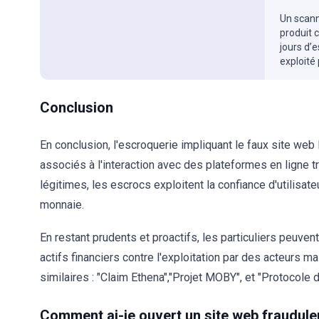
Un scanne
produit 
jours d’
exploité
Conclusion
En conclusion, l'escroquerie impliquant le faux site web
associés à l'interaction avec des plateformes en ligne 
légitimes, les escrocs exploitent la confiance d'utilisat
monnaie.
En restant prudents et proactifs, les particuliers peuven
actifs financiers contre l'exploitation par des acteurs 
similaires : "Claim Ethena","Projet MOBY", et "Protocole d
Comment ai-je ouvert un site web fraudule