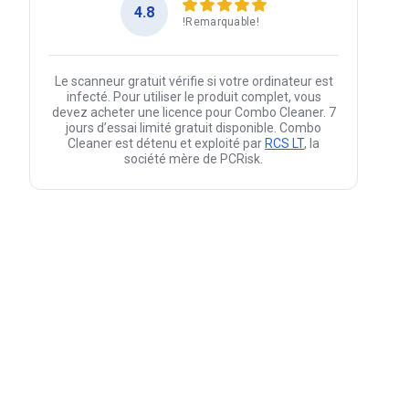
4.8
!Remarquable!
Le scanneur gratuit vérifie si votre ordinateur est
infecté. Pour utiliser le produit complet, vous
devez acheter une licence pour Combo Cleaner. 7
jours d’essai limité gratuit disponible. Combo
Cleaner est détenu et exploité par
RCS LT
, la
société mère de PCRisk.