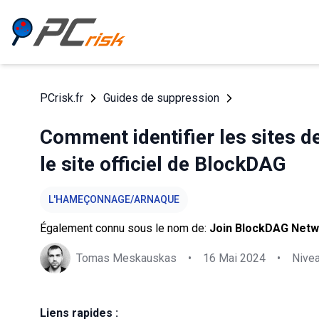
PCrisk.fr
Guides de suppression
Comment identifier les sites d
le site officiel de BlockDAG
L'HAMEÇONNAGE/ARNAQUE
Également connu sous le nom de:
Join BlockDAG Netw
Tomas Meskauskas
•
16 Mai 2024
•
Nive
Liens rapides :