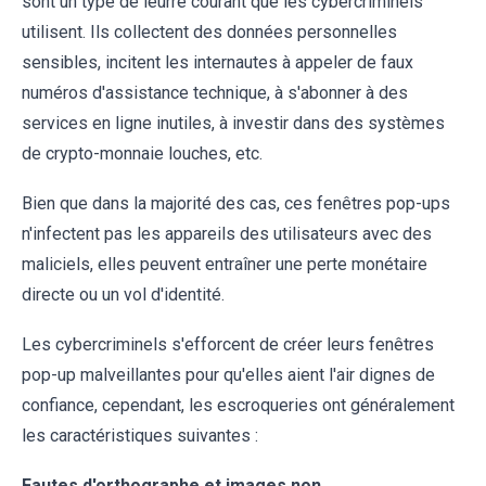
sont un type de leurre courant que les cybercriminels
utilisent. Ils collectent des données personnelles
sensibles, incitent les internautes à appeler de faux
numéros d'assistance technique, à s'abonner à des
services en ligne inutiles, à investir dans des systèmes
de crypto-monnaie louches, etc.
Bien que dans la majorité des cas, ces fenêtres pop-ups
n'infectent pas les appareils des utilisateurs avec des
maliciels, elles peuvent entraîner une perte monétaire
directe ou un vol d'identité.
Les cybercriminels s'efforcent de créer leurs fenêtres
pop-up malveillantes pour qu'elles aient l'air dignes de
confiance, cependant, les escroqueries ont généralement
les caractéristiques suivantes :
Fautes d'orthographe et images non