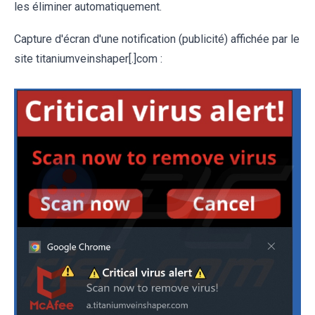
les éliminer automatiquement.
Capture d'écran d'une notification (publicité) affichée par le
site titaniumveinshaper[.]com :