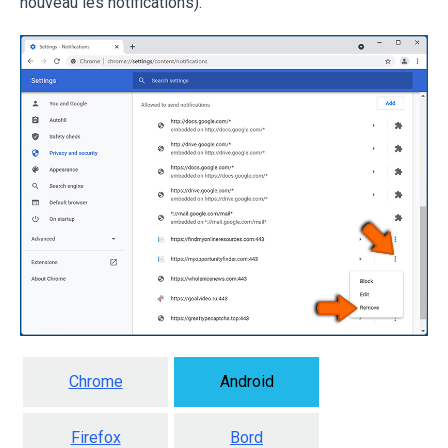
nouveau les notifications).
Chrome
Android
Firefox
Bord