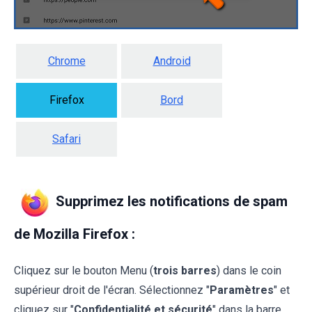
Chrome
Android
Firefox
Bord
Safari
Supprimez les notifications de spam
de Mozilla Firefox :
Cliquez sur le bouton Menu (
trois barres
) dans le coin
supérieur droit de l'écran. Sélectionnez "
Paramètres
" et
cliquez sur "
Confidentialité et sécurité
" dans la barre