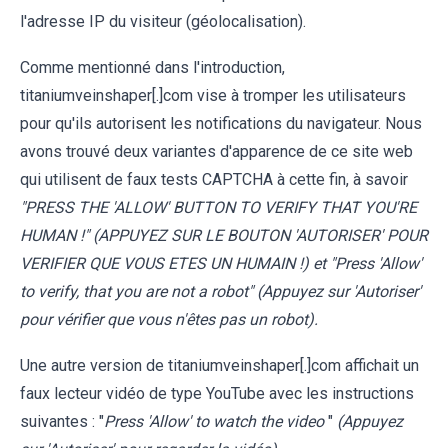
l'adresse IP du visiteur (géolocalisation).
Comme mentionné dans l'introduction,
titaniumveinshaper[.]com vise à tromper les utilisateurs
pour qu'ils autorisent les notifications du navigateur. Nous
avons trouvé deux variantes d'apparence de ce site web
qui utilisent de faux tests CAPTCHA à cette fin, à savoir
"PRESS THE 'ALLOW' BUTTON TO VERIFY THAT YOU'RE
HUMAN !" (APPUYEZ SUR LE BOUTON 'AUTORISER' POUR
VERIFIER QUE VOUS ETES UN HUMAIN !) et "Press 'Allow'
to verify, that you are not a robot" (Appuyez sur 'Autoriser'
pour vérifier que vous n'êtes pas un robot).
Une autre version de titaniumveinshaper[.]com affichait un
faux lecteur vidéo de type YouTube avec les instructions
suivantes : "
Press 'Allow' to watch the video
"
(Appuyez