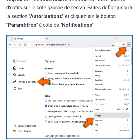
d'outils sur le côté gauche de l'écran. Faites défiler jusqu'à
la section "
Autorisations
" et cliquez sur le bouton
"
Paramètres
" à côté de "
Notifications
".