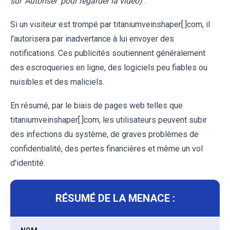
sur 'Autoriser' pour regarder la vidéo)
.
Si un visiteur est trompé par titaniumveinshaper[.]com, il
l'autorisera par inadvertance à lui envoyer des
notifications. Ces publicités soutiennent généralement
des escroqueries en ligne, des logiciels peu fiables ou
nuisibles et des maliciels.
En résumé, par le biais de pages web telles que
titaniumveinshaper[.]com, les utilisateurs peuvent subir
des infections du système, de graves problèmes de
confidentialité, des pertes financières et même un vol
d'identité.
RÉSUMÉ DE LA MENACE :