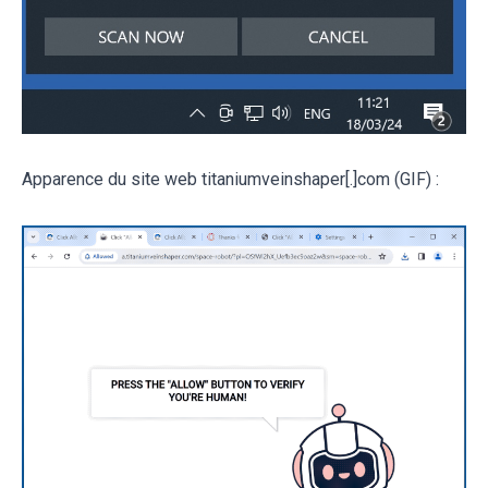
Apparence du site web titaniumveinshaper[.]com (GIF) :