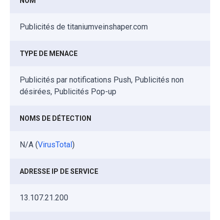
NOM
Publicités de titaniumveinshaper.com
TYPE DE MENACE
Publicités par notifications Push, Publicités non
désirées, Publicités Pop-up
NOMS DE DÉTECTION
N/A (
VirusTotal
)
ADRESSE IP DE SERVICE
13.107.21.200