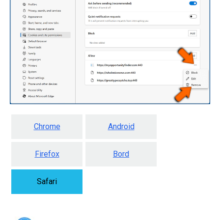
Chrome
Android
Firefox
Bord
Safari