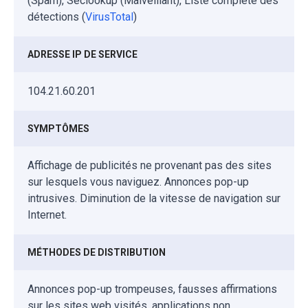
(Spam), Seclookup (Malveillant), Liste complète des
détections (
VirusTotal
)
ADRESSE IP DE SERVICE
104.21.60.201
SYMPTÔMES
Affichage de publicités ne provenant pas des sites
sur lesquels vous naviguez. Annonces pop-up
intrusives. Diminution de la vitesse de navigation sur
Internet.
MÉTHODES DE DISTRIBUTION
Annonces pop-up trompeuses, fausses affirmations
sur les sites web visités, applications non