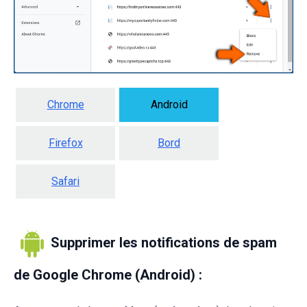
Chrome
Android
Firefox
Bord
Safari
Supprimer les notifications de spam
de Google Chrome (Android) :