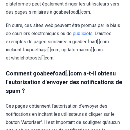
plateformes peut également diriger les utilisateurs vers
des pages similaires à goabeefoad[.]com.
En outre, ces sites web peuvent être promus par le biais
de courriers électroniques ou de
publiciels
. D'autres
exemples de pages similaires à goabeefoad[.]com
incluent foupeethaija[.]com, update-macos[.]com,
et wholehotposts[.]com.
Comment goabeefoad[.]com a-t-il obtenu
l'autorisation d'envoyer des notifications de
spam ?
Ces pages obtiennent l'autorisation d'envoyer des
notifications en incitant les utilisateurs à cliquer sur le
bouton "Autoriser". Il est important de souligner qu'aucun