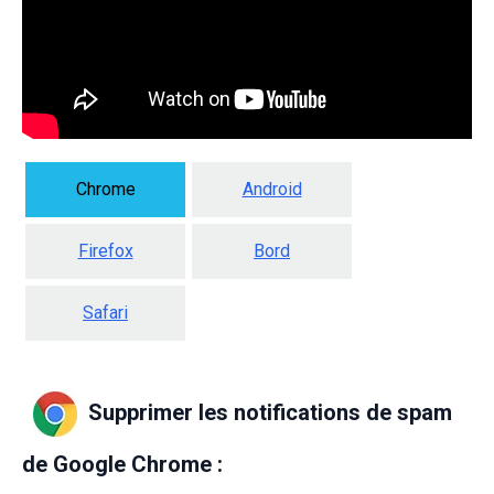
Chrome
Android
Firefox
Bord
Safari
Supprimer les notifications de spam
de Google Chrome :