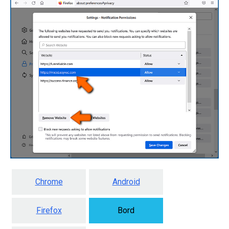
Chrome
Android
Firefox
Bord