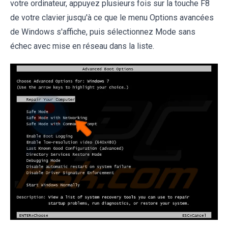
votre ordinateur, appuyez plusieurs fois sur la touche F8
de votre clavier jusqu'à ce que le menu Options avancées
de Windows s'affiche, puis sélectionnez Mode sans
échec avec mise en réseau dans la liste.