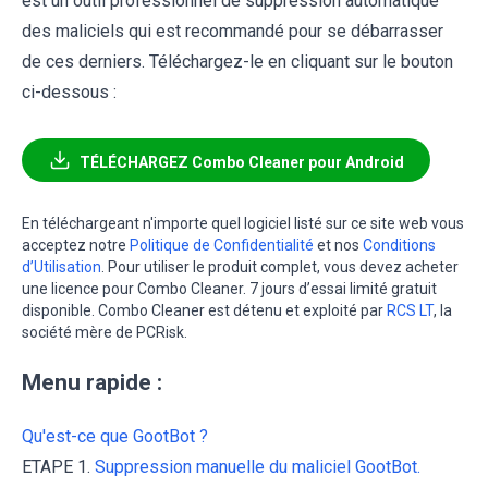
est un outil professionnel de suppression automatique
des maliciels qui est recommandé pour se débarrasser
de ces derniers. Téléchargez-le en cliquant sur le bouton
ci-dessous :
TÉLÉCHARGEZ Combo Cleaner pour Android
En téléchargeant n'importe quel logiciel listé sur ce site web vous
acceptez notre
Politique de Confidentialité
et nos
Conditions
d’Utilisation
. Pour utiliser le produit complet, vous devez acheter
une licence pour Combo Cleaner. 7 jours d’essai limité gratuit
disponible. Combo Cleaner est détenu et exploité par
RCS LT
, la
société mère de PCRisk.
Menu rapide :
Qu'est-ce que GootBot ?
ETAPE 1.
Suppression manuelle du maliciel GootBot.