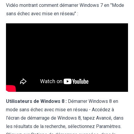
Vidéo montrant comment démarrer Windows 7 en "Mode
sans échec avec mise en réseau" :
Utilisateurs de Windows 8 :
Démarrer Windows 8 en
mode sans échec avec mise en réseau - Accédez à
l'écran de démarrage de Windows 8, tapez Avancé, dans
les résultats de la recherche, sélectionnez Paramètres.