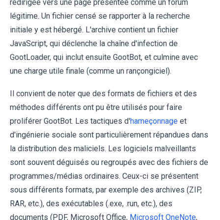
redirigée vers une page présentée comme un forum
légitime. Un fichier censé se rapporter à la recherche
initiale y est hébergé. L'archive contient un fichier
JavaScript, qui déclenche la chaîne d'infection de
GootLoader, qui inclut ensuite GootBot, et culmine avec
une charge utile finale (comme un rançongiciel).
Il convient de noter que des formats de fichiers et des
méthodes différents ont pu être utilisés pour faire
proliférer GootBot. Les tactiques d'
hameçonnage
et
d'ingénierie sociale sont particulièrement répandues dans
la distribution des maliciels. Les logiciels malveillants
sont souvent déguisés ou regroupés avec des fichiers de
programmes/médias ordinaires. Ceux-ci se présentent
sous différents formats, par exemple des archives (ZIP,
RAR, etc.), des exécutables (.exe, .run, etc.), des
documents (PDF, Microsoft Office,
Microsoft OneNote
,