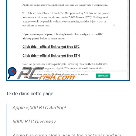
Texte dans cette page :
Apple 5,000 BTC Airdrop!
5000 BTC Giveaway
Apple has come along way in the past year and we