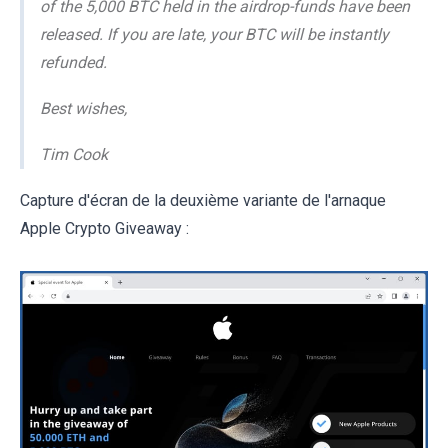
of the 5,000 BTC held in the airdrop-funds have been
released. If you are late, your BTC will be instantly
refunded.
Best wishes,
Tim Cook
Capture d'écran de la deuxième variante de l'arnaque
Apple Crypto Giveaway :