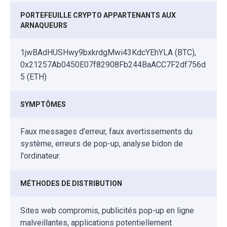
PORTEFEUILLE CRYPTO APPARTENANTS AUX
ARNAQUEURS
1jwBAdHUSHwy9bxkrdgMwi43KdcYEhYLA (BTC),
0x21257Ab0450E07f82908Fb244BaACC7F2df756d
5 (ETH)
SYMPTÔMES
Faux messages d'erreur, faux avertissements du
système, erreurs de pop-up, analyse bidon de
l'ordinateur.
MÉTHODES DE DISTRIBUTION
Sites web compromis, publicités pop-up en ligne
malveillantes, applications potentiellement