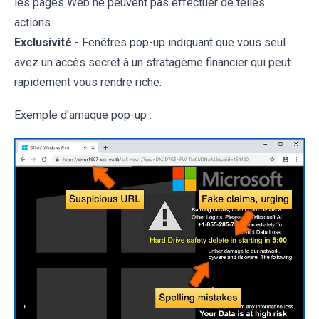
les pages Web ne peuvent pas effectuer de telles
actions.
Exclusivité
- Fenêtres pop-up indiquant que vous seul
avez un accès secret à un stratagème financier qui peut
rapidement vous rendre riche.
Exemple d'arnaque pop-up :