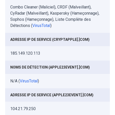
Combo Cleaner (Maliciel), CRDF (Malveillant),
CyRadar (Malveillant), Kaspersky (Hameçonnage),
Sophos (Hameçonnage), Liste Complète des
Détections (
VirusTotal
)
ADRESSE IP DE SERVICE (CRYPTAPPLE[.]COM)
185.149.120.113
NOMS DE DÉTECTION (APPLE23EVENT[.]COM)
N/A (
VirusTotal
)
ADRESSE IP DE SERVICE (APPLE23EVENT[.]COM)
104.21.79.250