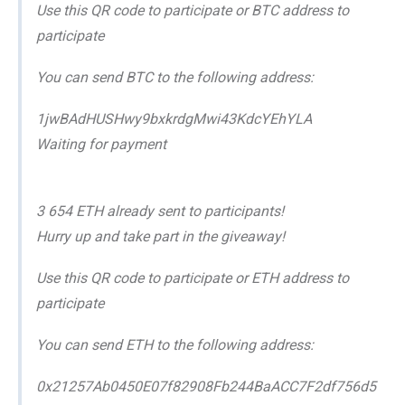
Use this QR code to participate or BTC address to
participate
You can send BTC to the following address:
1jwBAdHUSHwy9bxkrdgMwi43KdcYEhYLA
Waiting for payment
3 654 ETH already sent to participants!
Hurry up and take part in the giveaway!
Use this QR code to participate or ETH address to
participate
You can send ETH to the following address:
0x21257Ab0450E07f82908Fb244BaACC7F2df756d5