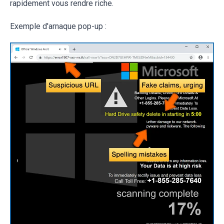
rapidement vous rendre riche.
Exemple d'arnaque pop-up :