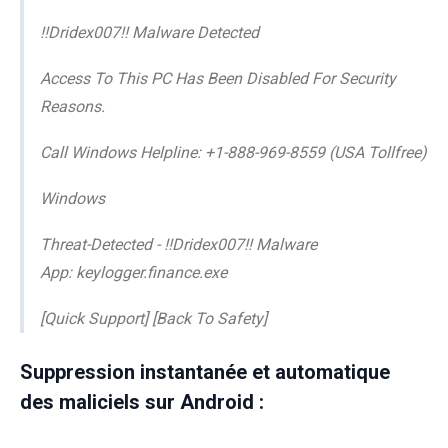
!!Dridex007!! Malware Detected
Access To This PC Has Been Disabled For Security
Reasons.
Call Windows Helpline: +1-888-969-8559 (USA Tollfree)
Windows
Threat-Detected - !!Dridex007!! Malware
App: keylogger.finance.exe
[Quick Support] [Back To Safety]
Suppression instantanée et automatique
des maliciels sur Android :