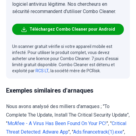
logiciel antivirus légitime. Nos chercheurs en
sécurité recommandent d'utiliser Combo Cleaner.
Téléchargez Combo Cleaner pour Android
Un scanner gratuit vérifie si votre appareil mobile est
infecté. Pour utiliser le produit complet, vous devez
acheter une licence pour Combo Cleaner. 7 jours d’essai
limité gratuit disponible. Combo Cleaner est détenu et
exploité par
RCS LT
, la société mère de PCRisk.
Exemples similaires d'arnaques
Nous avons analysé des milliers d'arnaques ; "To
Complete The Update, Install The Critical Security Update",
"
McAfee - A Virus Has Been Found On Your PC!
", "
Critical
Threat Detected: Adware App
", "
Ads.financetrack(1).exe
",