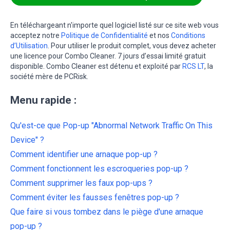
En téléchargeant n'importe quel logiciel listé sur ce site web vous
acceptez notre
Politique de Confidentialité
et nos
Conditions
d’Utilisation
. Pour utiliser le produit complet, vous devez acheter
une licence pour Combo Cleaner. 7 jours d’essai limité gratuit
disponible. Combo Cleaner est détenu et exploité par
RCS LT
, la
société mère de PCRisk.
Menu rapide :
Qu'est-ce que Pop-up "Abnormal Network Traffic On This
Device" ?
Comment identifier une arnaque pop-up ?
Comment fonctionnent les escroqueries pop-up ?
Comment supprimer les faux pop-ups ?
Comment éviter les fausses fenêtres pop-up ?
Que faire si vous tombez dans le piège d'une arnaque
pop-up ?