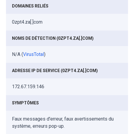
DOMAINES RELIÉS
0zpt4.za[.]com
NOMS DE DÉTECTION (0ZPT4.ZA[.]COM)
N/A (
VirusTotal
)
ADRESSE IP DE SERVICE (0ZPT4.ZA[.]COM)
172.67.159.146
SYMPTÔMES
Faux messages d'erreur, faux avertissements du
système, erreurs pop-up.