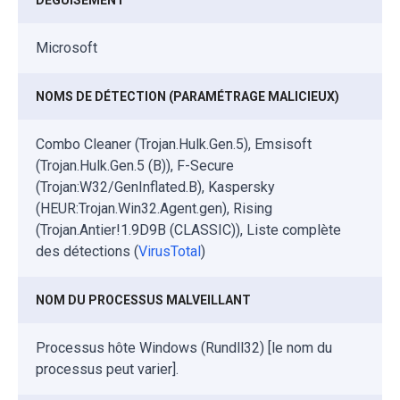
DÉGUISEMENT
Microsoft
NOMS DE DÉTECTION (PARAMÉTRAGE MALICIEUX)
Combo Cleaner (Trojan.Hulk.Gen.5), Emsisoft
(Trojan.Hulk.Gen.5 (B)), F-Secure
(Trojan:W32/GenInflated.B), Kaspersky
(HEUR:Trojan.Win32.Agent.gen), Rising
(Trojan.Antier!1.9D9B (CLASSIC)), Liste complète
des détections (
VirusTotal
)
NOM DU PROCESSUS MALVEILLANT
Processus hôte Windows (Rundll32) [le nom du
processus peut varier].