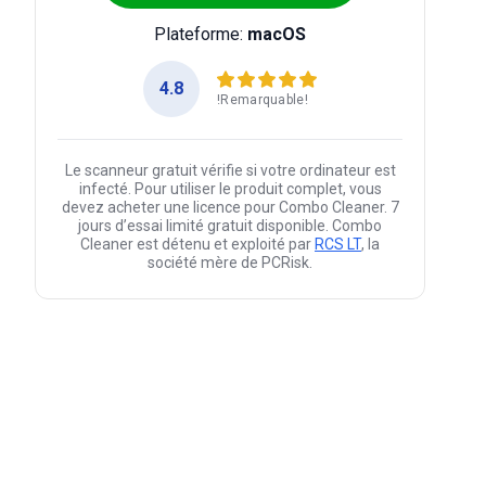
Plateforme:
macOS
4.8
!Remarquable!
Le scanneur gratuit vérifie si votre ordinateur est
infecté. Pour utiliser le produit complet, vous
devez acheter une licence pour Combo Cleaner. 7
jours d’essai limité gratuit disponible. Combo
Cleaner est détenu et exploité par
RCS LT
, la
société mère de PCRisk.