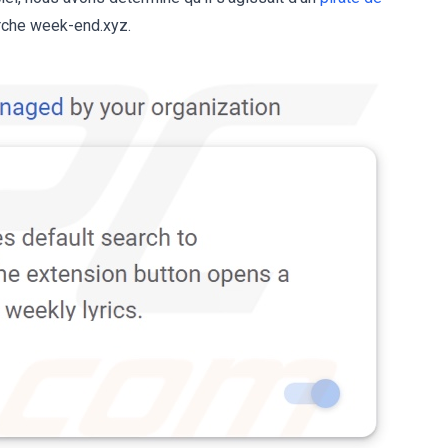
erche week-end.xyz.