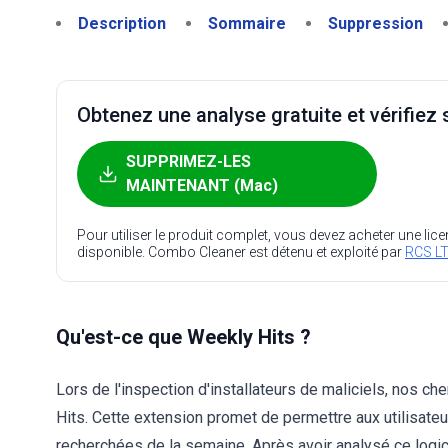
Description
Sommaire
Suppression
Obtenez une analyse gratuite et vérifiez s
SUPPRIMEZ-LES
MAINTENANT (Mac)
Pour utiliser le produit complet, vous devez acheter une lic
disponible. Combo Cleaner est détenu et exploité par
RCS LT
Qu'est-ce que Weekly Hits ?
Lors de l'inspection d'installateurs de maliciels, nos c
Hits. Cette extension promet de permettre aux utilisat
recherchées de la semaine. Après avoir analysé ce logici