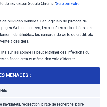
alité de navigateur Google Chrome "
Géré par votre
s de suivi des données. Les logiciels de piratage de
es pages Web consultées, les requêtes recherchées, les
ement identifiables, les numéros de carte de crédit, etc.
vente à des tiers.
its sur les appareils peut entraîner des infections du
rtes financières et même des vols d'identité.
ES MENACES :
Hits
e navigateur, redirection, pirate de recherche, barre