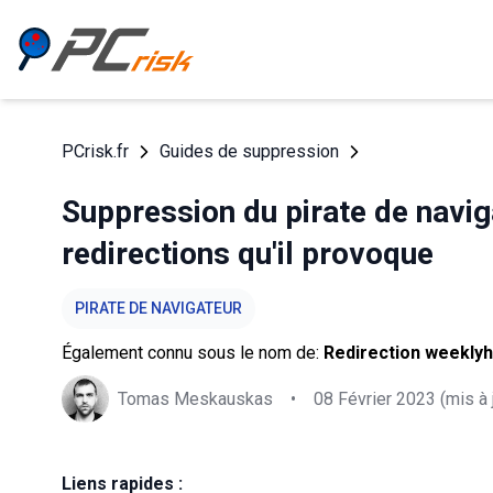
PCrisk.fr
Guides de suppression
Suppression du pirate de navig
redirections qu'il provoque
PIRATE DE NAVIGATEUR
Également connu sous le nom de:
Redirection weeklyh
Tomas Meskauskas
•
08 Février 2023
(mis à 
Liens rapides :