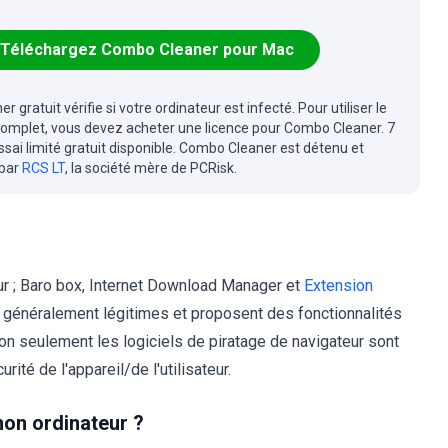
Téléchargez Combo Cleaner pour Mac
r gratuit vérifie si votre ordinateur est infecté. Pour utiliser le
complet, vous devez acheter une licence pour Combo Cleaner. 7
essai limité gratuit disponible. Combo Cleaner est détenu et
 par
RCS LT
, la société mère de PCRisk.
ur ; Baro box, Internet Download Manager et
Extension
 généralement légitimes et proposent des fonctionnalités
on seulement les logiciels de piratage de navigateur sont
ité de l'appareil/de l'utilisateur.
mon ordinateur ?