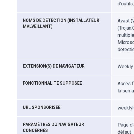
d'outils
NOMS DE DÉTECTION (INSTALLATEUR
Avast (
MALVEILLANT)
(Trojan
multipl
Microso
détecti
EXTENSION(S) DE NAVIGATEUR
Weekly 
FONCTIONNALITÉ SUPPOSÉE
Accès f
la sema
URL SPONSORISÉE
weeklyh
PARAMÈTRES DU NAVIGATEUR
Page d'
CONCERNÉS
défaut