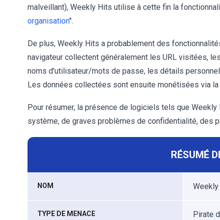
malveillant), Weekly Hits utilise à cette fin la fonctionn
organisation
".
De plus, Weekly Hits a probablement des fonctionnalité
navigateur collectent généralement les URL visitées, l
noms d'utilisateur/mots de passe, les détails personnell
Les données collectées sont ensuite monétisées via la 
Pour résumer, la présence de logiciels tels que Weekly H
système, de graves problèmes de confidentialité, des pe
RÉSUMÉ D
NOM
Weekly 
TYPE DE MENACE
Pirate d