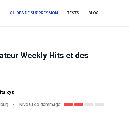
GUIDES DE SUPPRESSION
TESTS
BLOG
ateur Weekly Hits et des
its.xyz
jour)
•
Niveau de dommage: