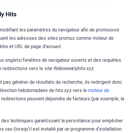
y Hits
 modifiant les paramètres du navigateur afin de promouvoir
ribuent les adresses des sites promus comme moteur de
être et URL de page d'accueil.
aux onglets/fenêtres de navigateur ouverts et des requêtes
s redirections vers le site Webweeklyhits.xyz.
pas générer de résultats de recherche, ils redirigent donc
irection hebdomadaire de hits.xyz vers le
moteur de
 les redirections peuvent dépendre de facteurs (par exemple, la
ser des techniques garantissant la persistance pour empêcher
ns cas (lorsqu'il est installé par un programme d'installation