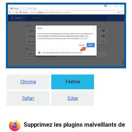
Chrome
Firefox
Safari
Edge
Supprimez les plugins malveillants de