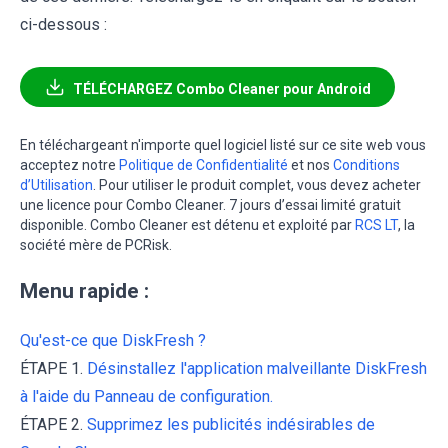
ci-dessous :
TÉLÉCHARGEZ Combo Cleaner pour Android
En téléchargeant n'importe quel logiciel listé sur ce site web vous
acceptez notre
Politique de Confidentialité
et nos
Conditions
d’Utilisation
. Pour utiliser le produit complet, vous devez acheter
une licence pour Combo Cleaner. 7 jours d’essai limité gratuit
disponible. Combo Cleaner est détenu et exploité par
RCS LT
, la
société mère de PCRisk.
Menu rapide :
Qu'est-ce que DiskFresh ?
ÉTAPE 1.
Désinstallez l'application malveillante DiskFresh
à l'aide du Panneau de configuration.
ÉTAPE 2.
Supprimez les publicités indésirables de