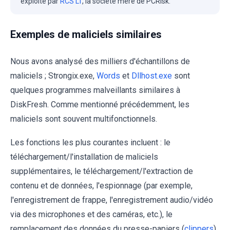
exploité par
RCS LT
, la société mère de PCRisk.
Exemples de maliciels similaires
Nous avons analysé des milliers d'échantillons de
maliciels ; Strongix.exe,
Words
et
Dllhost.exe
sont
quelques programmes malveillants similaires à
DiskFresh. Comme mentionné précédemment, les
maliciels sont souvent multifonctionnels.
Les fonctions les plus courantes incluent : le
téléchargement/l'installation de maliciels
supplémentaires, le téléchargement/l'extraction de
contenu et de données, l'espionnage (par exemple,
l'enregistrement de frappe, l'enregistrement audio/vidéo
via des microphones et des caméras, etc.), le
remplacement des données du presse-papiers (
clippers
),