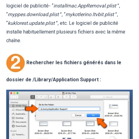
logiciel de publicité- “
installmac.AppRemoval.plist
”,
“
myppes.download.plist
”, “
mykotlerino.ltvbit.plist
”,
“
kuklorest.update.plist
”, etc. Le logiciel de publicité
installe habituellement plusieurs fichiers avec la même
chaîne.
Rechercher les fichiers générés dans le
dossier de /Library/Application Support :