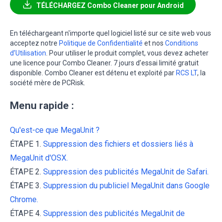
TÉLÉCHARGEZ Combo Cleaner pour Android
En téléchargeant n'importe quel logiciel listé sur ce site web vous
acceptez notre
Politique de Confidentialité
et nos
Conditions
d’Utilisation
. Pour utiliser le produit complet, vous devez acheter
une licence pour Combo Cleaner. 7 jours d’essai limité gratuit
disponible. Combo Cleaner est détenu et exploité par
RCS LT
, la
société mère de PCRisk.
Menu rapide :
Qu'est-ce que MegaUnit ?
ÉTAPE 1.
Suppression des fichiers et dossiers liés à
MegaUnit d'OSX.
ÉTAPE 2.
Suppression des publicités MegaUnit de Safari.
ÉTAPE 3.
Suppression du publiciel MegaUnit dans Google
Chrome.
ÉTAPE 4.
Suppression des publicités MegaUnit de