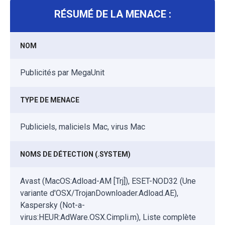
RÉSUMÉ DE LA MENACE :
NOM
Publicités par MegaUnit
TYPE DE MENACE
Publiciels, maliciels Mac, virus Mac
NOMS DE DÉTECTION (.SYSTEM)
Avast (MacOS:Adload-AM [Trj]), ESET-NOD32 (Une
variante d'OSX/TrojanDownloader.Adload.AE),
Kaspersky (Not-a-
virus:HEUR:AdWare.OSX.Cimpli.m), Liste complète