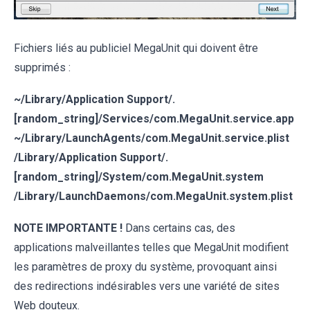
Fichiers liés au publiciel MegaUnit qui doivent être
supprimés :
~/Library/Application Support/.
[random_string]/Services/com.MegaUnit.service.app
~/Library/LaunchAgents/com.MegaUnit.service.plist
/Library/Application Support/.
[random_string]/System/com.MegaUnit.system
/Library/LaunchDaemons/com.MegaUnit.system.plist
NOTE IMPORTANTE !
Dans certains cas, des
applications malveillantes telles que MegaUnit modifient
les paramètres de proxy du système, provoquant ainsi
des redirections indésirables vers une variété de sites
Web douteux.