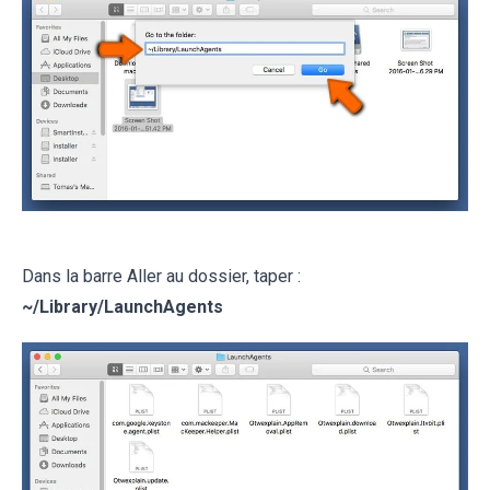
Dans la barre Aller au dossier, taper :
~
/Library/LaunchAgents