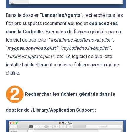
Dans le dossier
“LancerlesAgents”
, recherché tous les
fichiers suspects récemment ajoutés et
déplacez-les
dans la Corbeille.
Exemples de fichiers générés par un
logiciel de publicité- “
installmac.AppRemoval.plist
”,
“
myppes.download.plist
”, “
mykotlerino.ltvbit.plist
”,
“
kuklorest.update.plist
”, etc. Le logiciel de publicité
installe habituellement plusieurs fichiers avec la même
chaîne.
Rechercher les fichiers générés dans le
dossier de /Library/Application Support :