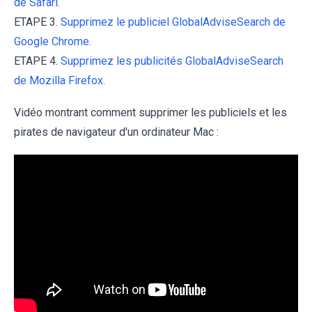
de Safari.
ETAPE 3.
Supprimez le publiciel GlobalAdviseSearch de
Google Chrome.
ETAPE 4.
Supprimez les publicités GlobalAdviseSearch
de Mozilla Firefox.
Vidéo montrant comment supprimer les publiciels et les
pirates de navigateur d'un ordinateur Mac :