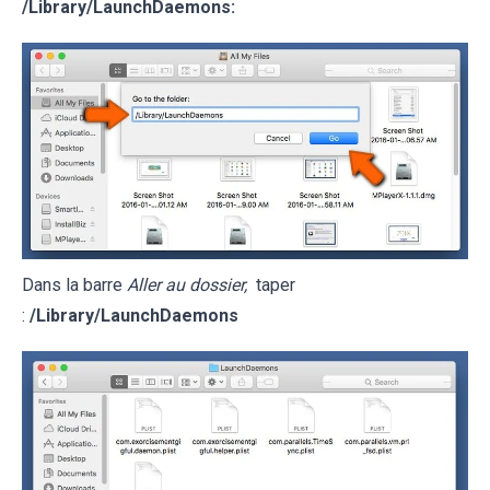
/Library/LaunchDaemons:
Dans la barre
Aller au dossier,
taper
:
/Library/LaunchDaemons