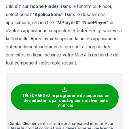
Cliquez sur l'
icône Finder
. Dans la fenêtre du Finder,
sélectionnez "
Applications
". Dans le dossier des
applications, recherchez "
MPlayerX
", "
NicePlayer
" ou
d'autres applications suspectes et faites-les glisser vers
la Corbeille. Après avoir supprimé la ou les applications
potentiellement indésirables qui sont à l'origine des
publicités en ligne, scannez votre Mac à la recherche de
tout composant indésirable restant.
TÉLÉCHARGEZ le programme de suppression
des infections par des logiciels malveillants
Android
Combo Cleaner vérifie si votre ordinateur est infecté. Pour
utiliser le produit complet, vous devez acheter une licence