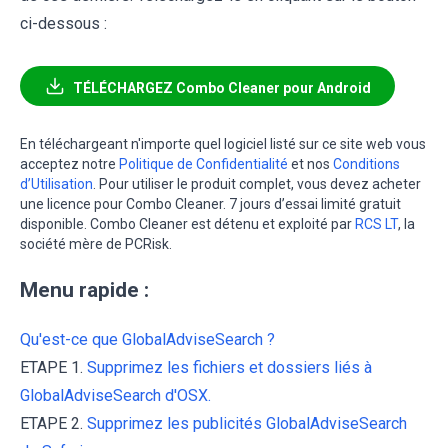
ci-dessous :
TÉLÉCHARGEZ Combo Cleaner pour Android
En téléchargeant n'importe quel logiciel listé sur ce site web vous
acceptez notre
Politique de Confidentialité
et nos
Conditions
d’Utilisation
. Pour utiliser le produit complet, vous devez acheter
une licence pour Combo Cleaner. 7 jours d’essai limité gratuit
disponible. Combo Cleaner est détenu et exploité par
RCS LT
, la
société mère de PCRisk.
Menu rapide :
Qu'est-ce que GlobalAdviseSearch ?
ETAPE 1.
Supprimez les fichiers et dossiers liés à
GlobalAdviseSearch d'OSX.
ETAPE 2.
Supprimez les publicités GlobalAdviseSearch