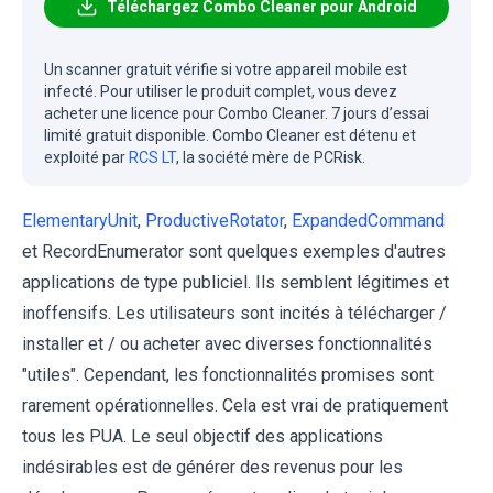
Téléchargez Combo Cleaner pour Android
Un scanner gratuit vérifie si votre appareil mobile est
infecté. Pour utiliser le produit complet, vous devez
acheter une licence pour Combo Cleaner. 7 jours d’essai
limité gratuit disponible. Combo Cleaner est détenu et
exploité par
RCS LT
, la société mère de PCRisk.
ElementaryUnit
,
ProductiveRotator
,
ExpandedCommand
et RecordEnumerator sont quelques exemples d'autres
applications de type publiciel. Ils semblent légitimes et
inoffensifs. Les utilisateurs sont incités à télécharger /
installer et / ou acheter avec diverses fonctionnalités
"utiles". Cependant, les fonctionnalités promises sont
rarement opérationnelles. Cela est vrai de pratiquement
tous les PUA. Le seul objectif des applications
indésirables est de générer des revenus pour les