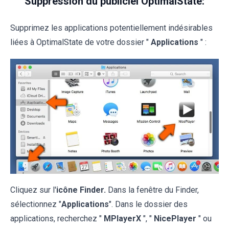
Suppression du publiciel OptimalState:
Supprimez les applications potentiellement indésirables
liées à OptimalState de votre dossier "
Applications
" :
Cliquez sur l'
icône Finder.
Dans la fenêtre du Finder,
sélectionnez "
Applications
". Dans le dossier des
applications, recherchez "
MPlayerX
", "
NicePlayer
" ou