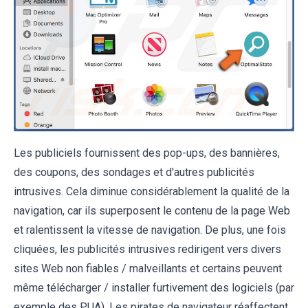
Les publiciels fournissent des pop-ups, des bannières,
des coupons, des sondages et d'autres publicités
intrusives. Cela diminue considérablement la qualité de la
navigation, car ils superposent le contenu de la page Web
et ralentissent la vitesse de navigation. De plus, une fois
cliquées, les publicités intrusives redirigent vers divers
sites Web non fiables / malveillants et certains peuvent
même télécharger / installer furtivement des logiciels (par
exemple des PUA). Les pirates de navigateur réaffectent