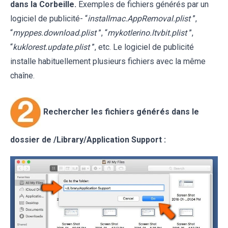
dans la Corbeille.
Exemples de fichiers générés par un
logiciel de publicité- “
installmac.AppRemoval.plist
”,
“
myppes.download.plist
”, “
mykotlerino.ltvbit.plist
”,
“
kuklorest.update.plist
”, etc. Le logiciel de publicité
installe habituellement plusieurs fichiers avec la même
chaîne.
Rechercher les fichiers générés dans le
dossier de /Library/Application Support :