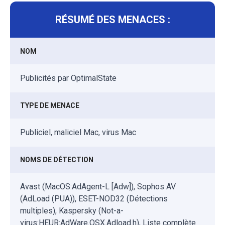
RÉSUMÉ DES MENACES :
NOM
Publicités par OptimalState
TYPE DE MENACE
Publiciel, maliciel Mac, virus Mac
NOMS DE DÉTECTION
Avast (MacOS:AdAgent-L [Adw]), Sophos AV
(AdLoad (PUA)), ESET-NOD32 (Détections
multiples), Kaspersky (Not-a-
virus:HEUR:AdWare.OSX.Adload.h), Liste complète