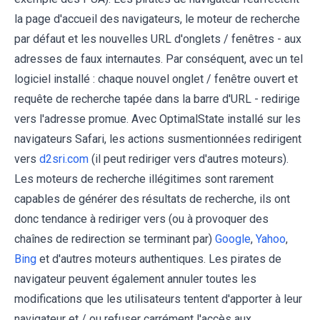
la page d'accueil des navigateurs, le moteur de recherche
par défaut et les nouvelles URL d'onglets / fenêtres - aux
adresses de faux internautes. Par conséquent, avec un tel
logiciel installé : chaque nouvel onglet / fenêtre ouvert et
requête de recherche tapée dans la barre d'URL - redirige
vers l'adresse promue. Avec OptimalState installé sur les
navigateurs Safari, les actions susmentionnées redirigent
vers
d2sri.com
(il peut rediriger vers d'autres moteurs).
Les moteurs de recherche illégitimes sont rarement
capables de générer des résultats de recherche, ils ont
donc tendance à rediriger vers (ou à provoquer des
chaînes de redirection se terminant par)
Google
,
Yahoo
,
Bing
et d'autres moteurs authentiques. Les pirates de
navigateur peuvent également annuler toutes les
modifications que les utilisateurs tentent d'apporter à leur
navigateur et / ou refuser carrément l'accès aux