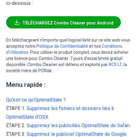
ci-dessous :
TÉLÉCHARGEZ Combo Cleaner pour Android
En téléchargeant n'importe quel logiciel listé sur ce site web vous
acceptez notre
Politique de Confidentialité
et nos
Conditions
d’Utilisation
. Pour utiliser le produit complet, vous devez acheter
une licence pour Combo Cleaner. 7 jours d’essai limité gratuit
disponible. Combo Cleaner est détenu et exploité par
RCS LT
, la
société mère de PCRisk.
Menu rapide :
Qu'est-ce qu'OptimalState ?
ÉTAPE 1.
Supprimez les fichiers et dossiers liés à
OptimalState d'OSX.
ÉTAPE 2.
Supprimez les publicités OptimalState de Safari.
ÉTAPE 3.
Supprimez le publiciel OptimalState de Google