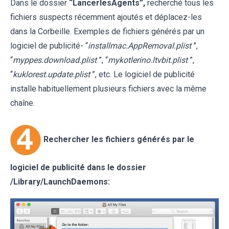
Dans le dossier
“LancerlesAgents”,
recherché tous les
fichiers suspects récemment ajoutés et déplacez-les
dans la Corbeille. Exemples de fichiers générés par un
logiciel de publicité- “
installmac.AppRemoval.plist
”,
“
myppes.download.plist
”, “
mykotlerino.ltvbit.plist
”,
“
kuklorest.update.plist
”, etc. Le logiciel de publicité
installe habituellement plusieurs fichiers avec la même
chaîne.
Rechercher les fichiers générés par le
logiciel de publicité dans le dossier
/Library/LaunchDaemons: