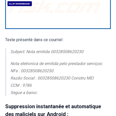
Texte présenté dans ce courriel :
Subject: Nota emitida 00328508620230
Nota eletronica de emitida pelo prestador serviços:
NFe : 00328508620230
Razão Social : 00328508620230 Constru MEI
CCM : 9786
Segue a baixo:
Suppression instantanée et automatique
des maliciels sur Android :