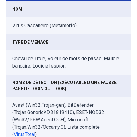
NOM
Virus Casbaneiro (Metamorfo)
TYPE DE MENACE
Cheval de Troie, Voleur de mots de passe, Maliciel
bancaire, Logiciel espion.
NOMS DE DÉTECTION (EXÉCUTABLE D'UNE FAUSSE
PAGE DE LOGIN OUTLOOK)
Avast (Win32:Trojan-gen), BitDefender
(Trojan.GenericKD.31819410), ESET-NOD32
(Win32/PSW.Agent.OGH), Microsoft
(Trojan:Win32/Occamy.C), Liste complète
(
VirusTotal
)