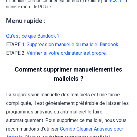
disponible. Combo Cleaner est détenu et exploité par
RCS LT
, la
société mère de PCRisk.
Menu rapide :
Qu'est-ce que Bandook ?
ETAPE 1.
Suppression manuelle du maliciel Bandook.
ETAPE 2.
Vérifier si votre ordinateur est propre.
Comment supprimer manuellement les
maliciels ?
La suppression manuelle des maliciels est une tâche
compliquée, il est généralement préférable de laisser les
programmes antivirus ou anti-maliciel le faire
automatiquement. Pour supprimer ce maliciel, nous vous
recommandons d'utiliser
Combo Cleaner Antivirus pour