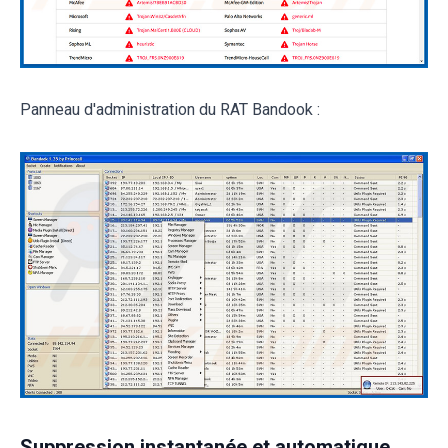
Panneau d'administration du RAT Bandook :
Suppression instantanée et automatique