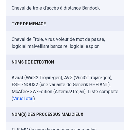
Cheval de troie d'accès à distance Bandook
TYPE DE MENACE
Cheval de Troie, virus voleur de mot de passe,
logiciel malveillant bancaire, logiciel espion.
NOMS DE DÉTECTION
Avast (Win32:Trojan-gen), AVG (Win32:Trojan-gen),
ESET-NOD32 (une variante de Generik.HHFIANT),
McAfee-GW-Edition (Artemis!Trojan), Liste complète
(
VirusTotal
)
NOM(S) DES PROCESSUS MALICIEUX
FLS MV (le nom du processus varie selon