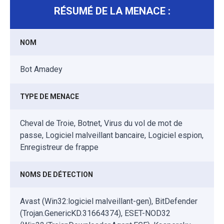
RÉSUMÉ DE LA MENACE :
NOM
Bot Amadey
TYPE DE MENACE
Cheval de Troie, Botnet, Virus du vol de mot de
passe, Logiciel malveillant bancaire, Logiciel espion,
Enregistreur de frappe
NOMS DE DÉTECTION
Avast (Win32:logiciel malveillant-gen), BitDefender
(Trojan.GenericKD.31664374), ESET-NOD32