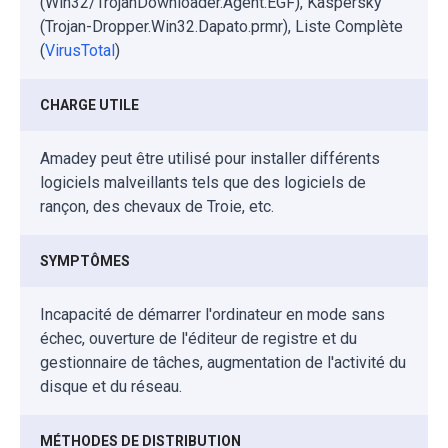
(Win32/TrojanDownloader.Agent.EGF), Kaspersky
(Trojan-Dropper.Win32.Dapato.prmr), Liste Complète
(
VirusTotal
)
CHARGE UTILE
Amadey peut être utilisé pour installer différents
logiciels malveillants tels que des logiciels de
rançon, des chevaux de Troie, etc.
SYMPTÔMES
Incapacité de démarrer l'ordinateur en mode sans
échec, ouverture de l'éditeur de registre et du
gestionnaire de tâches, augmentation de l'activité du
disque et du réseau.
MÉTHODES DE DISTRIBUTION