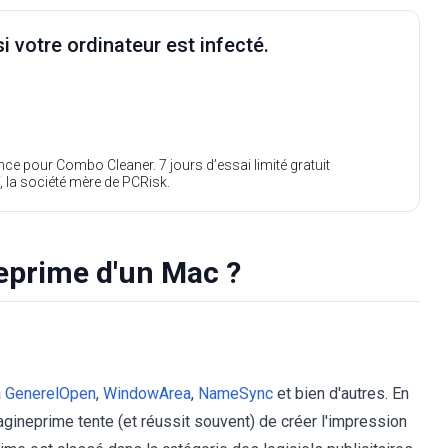
i votre ordinateur est infecté.
ence pour Combo Cleaner. 7 jours d’essai limité gratuit
, la société mère de PCRisk.
prime d'un Mac ?
à
GenerelOpen
,
WindowArea
,
NameSync
et bien d'autres. En
gineprime tente (et réussit souvent) de créer l'impression