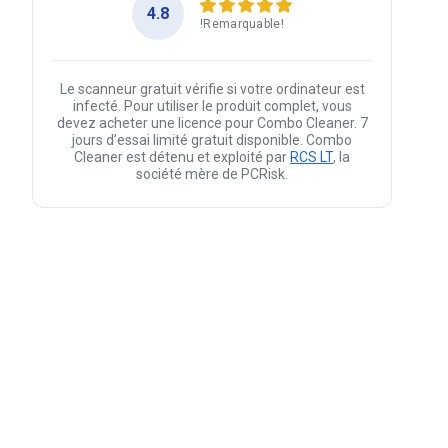
4.8
!Remarquable!
Le scanneur gratuit vérifie si votre ordinateur est
infecté. Pour utiliser le produit complet, vous
devez acheter une licence pour Combo Cleaner. 7
jours d’essai limité gratuit disponible. Combo
Cleaner est détenu et exploité par
RCS LT
, la
société mère de PCRisk.