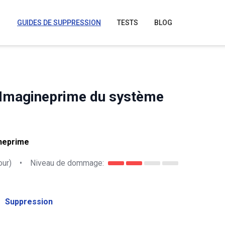
GUIDES DE SUPPRESSION
TESTS
BLOG
re Imagineprime du système
ineprime
our)
•
Niveau de dommage:
Suppression