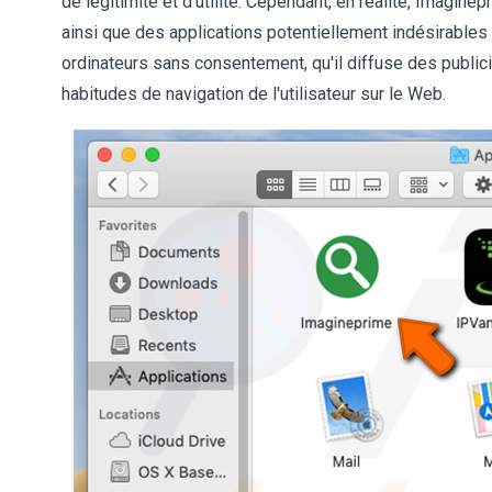
de légitimité et d'utilité. Cependant, en réalité, Imagine
ainsi que des applications potentiellement indésirables (
ordinateurs sans consentement, qu'il diffuse des publicité
habitudes de navigation de l'utilisateur sur le Web.