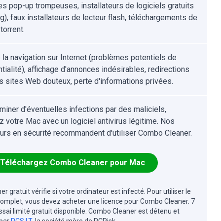
s pop-up trompeuses, installateurs de logiciels gratuits
g), faux installateurs de lecteur flash, téléchargements de
 torrent.
e la navigation sur Internet (problèmes potentiels de
tialité), affichage d'annonces indésirables, redirections
s sites Web douteux, perte d'informations privées.
iminer d'éventuelles infections par des maliciels,
z votre Mac avec un logiciel antivirus légitime. Nos
urs en sécurité recommandent d'utiliser Combo Cleaner.
Téléchargez Combo Cleaner pour Mac
r gratuit vérifie si votre ordinateur est infecté. Pour utiliser le
complet, vous devez acheter une licence pour Combo Cleaner. 7
essai limité gratuit disponible. Combo Cleaner est détenu et