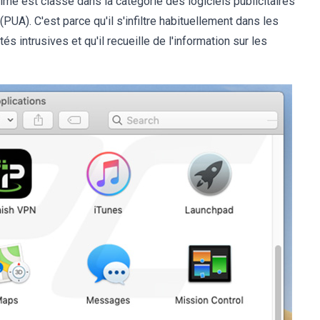
prime est classé dans la catégorie des logiciels publicitaires
PUA). C'est parce qu'il s'infiltre habituellement dans les
s intrusives et qu'il recueille de l'information sur les