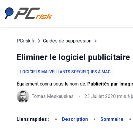
PCrisk.fr
Guides de suppression
Eliminer le logiciel publicitai
LOGICIELS MALVEILLANTS SPÉCIFIQUES À MAC
Également connu sous le nom de:
Publicités par Imag
Tomas Meskauskas
•
23 Juillet 2020
(mis à j
Liens rapides :
Description
Sommaire