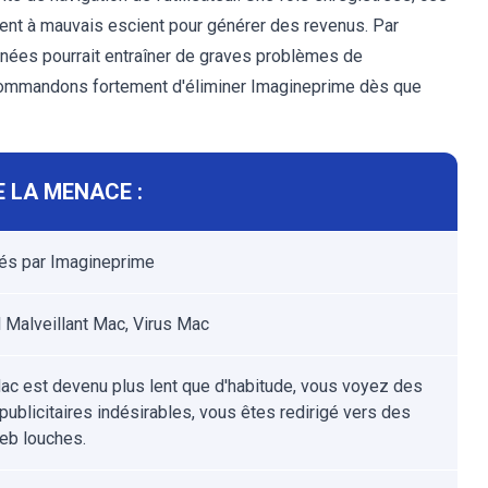
isent à mauvais escient pour générer des revenus. Par
nnées pourrait entraîner de graves problèmes de
recommandons fortement d'éliminer Imagineprime dès que
 LA MENACE :
tés par Imagineprime
l Malveillant Mac, Virus Mac
ac est devenu plus lent que d'habitude, vous voyez des
publicitaires indésirables, vous êtes redirigé vers des
eb louches.