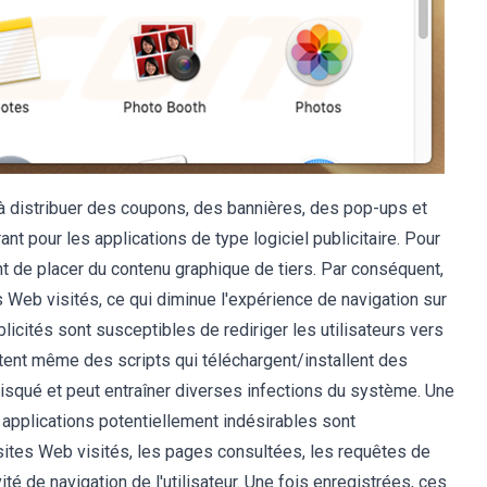
à distribuer des coupons, des bannières, des pop-ups et
nt pour les applications de type logiciel publicitaire. Pour
ent de placer du contenu graphique de tiers. Par conséquent,
 Web visités, ce qui diminue l'expérience de navigation sur
blicités sont susceptibles de rediriger les utilisateurs vers
tent même des scripts qui téléchargent/installent des
 risqué et peut entraîner diverses infections du système. Une
 applications potentiellement indésirables sont
sites Web visités, les pages consultées, les requêtes de
ité de navigation de l'utilisateur. Une fois enregistrées, ces