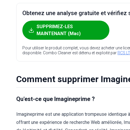
Obtenez une analyse gratuite et vérifiez s
SUPPRIMEZ-LES
MAINTENANT (Mac)
Pour utiliser le produit complet, vous devez acheter une lic
disponible. Combo Cleaner est détenu et exploité par
RCS LT
Comment supprimer Imagine
Qu'est-ce que Imagineprime ?
Imagineprime est une application trompeuse identique 
offrant une expérience de recherche Web améliorée, Ima