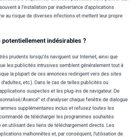
vent à l'installation par inadvertance d'applications
me au risque de diverses infections et mettent leur propre
s potentiellement indésirables ?
 très prudents lorsqu'ils naviguent sur Internet, ainsi que
 que les publicités intrusives semblent généralement tout à
isque la plupart de ces annonces redirigent vers des sites
d'adultes, etc.). Dans le cas de telles publicités ou
s applications suspectes et les plug-ins de navigateur. De
sonnalisé/Avancé" et d'analyser chaque fenêtre de dialogue
grammes supplémentaires inclus et refusez toutes les
st recommandé de télécharger les programmes souhaités
e en utilisant des liens de téléchargement directs. Les
plications malhonnêtes et, par conséquent, l'utilisation de