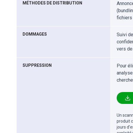
MÉTHODES DE DISTRIBUTION
Annonce
(bundlin
fichiers
DOMMAGES
Suivi d
confiden
vers de
SUPPRESSION
Pour él
analyse
cherche
Un scanne
produit 
jours d’