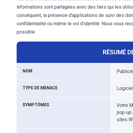
informations sont partagées avec des tiers qui les util
conséquent, la présence d'applications de suivi des do
confidentialité ou même le vol d'identité. Nous vous 
possible.
RÉSUMÉ DE
NOM
Publici
TYPE DE MENACE
Logicie
SYMPTÔMES
Votre M
pop-up 
sites W