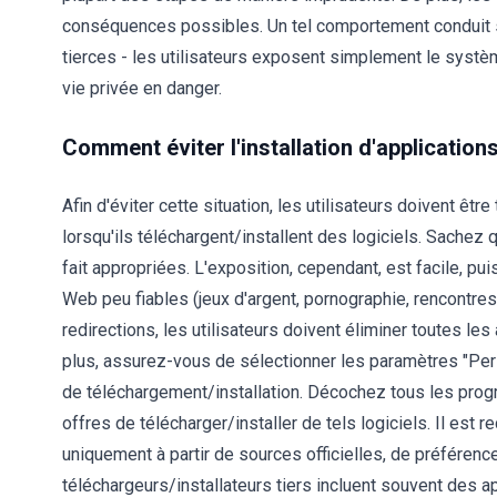
conséquences possibles. Un tel comportement conduit sou
tierces - les utilisateurs exposent simplement le systè
vie privée en danger.
Comment éviter l'installation d'application
Afin d'éviter cette situation, les utilisateurs doivent être
lorsqu'ils téléchargent/installent des logiciels. Sachez
fait appropriées. L'exposition, cependant, est facile, pu
Web peu fiables (jeux d'argent, pornographie, rencontres 
redirections, les utilisateurs doivent éliminer toutes le
plus, assurez-vous de sélectionner les paramètres "Per
de téléchargement/installation. Décochez tous les pro
offres de télécharger/installer de tels logiciels. Il e
uniquement à partir de sources officielles, de préférenc
téléchargeurs/installateurs tiers incluent souvent des ap