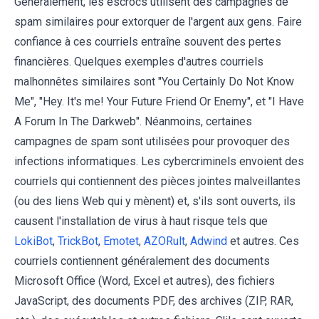
Généralement, les escrocs utilisent des campagnes de
spam similaires pour extorquer de l'argent aux gens. Faire
confiance à ces courriels entraîne souvent des pertes
financières. Quelques exemples d'autres courriels
malhonnêtes similaires sont "You Certainly Do Not Know
Me", "Hey. It's me! Your Future Friend Or Enemy", et "I Have
A Forum In The Darkweb". Néanmoins, certaines
campagnes de spam sont utilisées pour provoquer des
infections informatiques. Les cybercriminels envoient des
courriels qui contiennent des pièces jointes malveillantes
(ou des liens Web qui y mènent) et, s'ils sont ouverts, ils
causent l'installation de virus à haut risque tels que
LokiBot
,
TrickBot
,
Emotet
,
AZORult
,
Adwind
et autres. Ces
courriels contiennent généralement des documents
Microsoft Office (Word, Excel et autres), des fichiers
JavaScript, des documents PDF, des archives (ZIP, RAR,