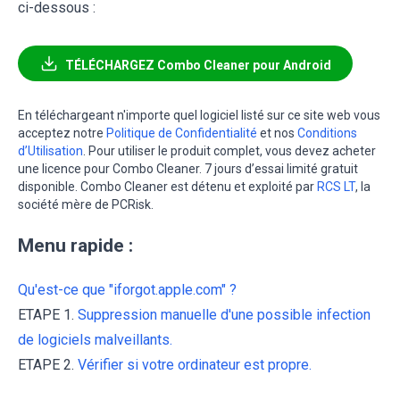
ci-dessous :
TÉLÉCHARGEZ Combo Cleaner pour Android
En téléchargeant n'importe quel logiciel listé sur ce site web vous
acceptez notre
Politique de Confidentialité
et nos
Conditions
d’Utilisation
. Pour utiliser le produit complet, vous devez acheter
une licence pour Combo Cleaner. 7 jours d’essai limité gratuit
disponible. Combo Cleaner est détenu et exploité par
RCS LT
, la
société mère de PCRisk.
Menu rapide :
Qu'est-ce que "iforgot.apple.com" ?
ETAPE 1.
Suppression manuelle d'une possible infection
de logiciels malveillants.
ETAPE 2.
Vérifier si votre ordinateur est propre.