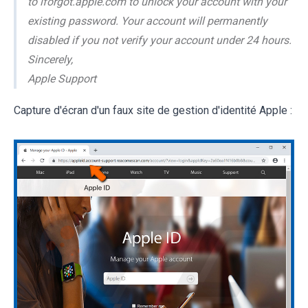
to iforgot.apple.com to unlock your account with your
existing password. Your account will permanently
disabled if you not verify your account under 24 hours.
Sincerely,
Apple Support
Capture d'écran d'un faux site de gestion d'identité Apple :