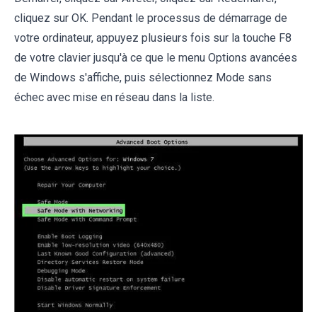
cliquez sur OK. Pendant le processus de démarrage de
votre ordinateur, appuyez plusieurs fois sur la touche F8
de votre clavier jusqu'à ce que le menu Options avancées
de Windows s'affiche, puis sélectionnez Mode sans
échec avec mise en réseau dans la liste.