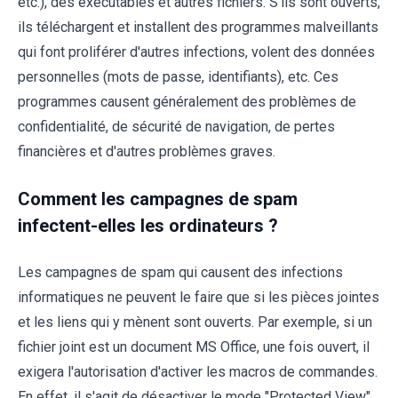
etc.), des exécutables et autres fichiers. S'ils sont ouverts,
ils téléchargent et installent des programmes malveillants
qui font proliférer d'autres infections, volent des données
personnelles (mots de passe, identifiants), etc. Ces
programmes causent généralement des problèmes de
confidentialité, de sécurité de navigation, de pertes
financières et d'autres problèmes graves.
Comment les campagnes de spam
infectent-elles les ordinateurs ?
Les campagnes de spam qui causent des infections
informatiques ne peuvent le faire que si les pièces jointes
et les liens qui y mènent sont ouverts. Par exemple, si un
fichier joint est un document MS Office, une fois ouvert, il
exigera l'autorisation d'activer les macros de commandes.
En effet, il s'agit de désactiver le mode "Protected View",