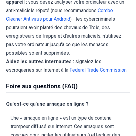
appareil :
vous devez analyser votre ordinateur avec un
anti-maliciels réputé (nous recommandons
Combo
Cleaner Antivirus pour Android
) - les cybercriminels
pourraient avoir planté des chevaux de Troie, des
enregistreurs de frappe et d'autres maliciels, n'utilisez
pas votre ordinateur jusqu'à ce que les menaces
possibles soient supprimées.
Aidez les autres internautes :
signalez les
escroqueries sur Internet à la
Federal Trade Commission
.
Foire aux questions (FAQ)
Qu'est-ce qu'une arnaque en ligne ?
Une « arnaque en ligne » est un type de contenu
trompeur diffusé sur Internet. Ces arnaques sont
conçues pour inciter les utilisateurs à effectuer des