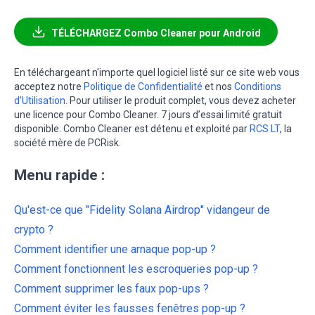
TÉLÉCHARGEZ Combo Cleaner pour Android
En téléchargeant n'importe quel logiciel listé sur ce site web vous
acceptez notre
Politique de Confidentialité
et nos
Conditions
d’Utilisation
. Pour utiliser le produit complet, vous devez acheter
une licence pour Combo Cleaner. 7 jours d’essai limité gratuit
disponible. Combo Cleaner est détenu et exploité par
RCS LT
, la
société mère de PCRisk.
Menu rapide :
Qu'est-ce que "Fidelity Solana Airdrop" vidangeur de
crypto ?
Comment identifier une arnaque pop-up ?
Comment fonctionnent les escroqueries pop-up ?
Comment supprimer les faux pop-ups ?
Comment éviter les fausses fenêtres pop-up ?