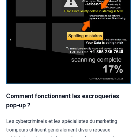
Comment fonctionnent les escroqueries
pop-up ?
Les cybercriminels et les spécialistes du marketing
trompeurs utilisent généralement divers réseaux