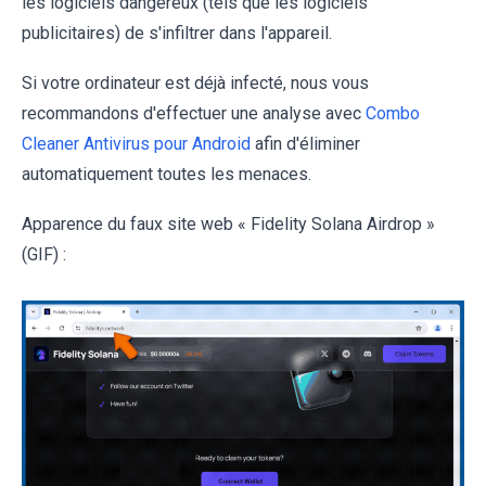
les logiciels dangereux (tels que les logiciels
publicitaires) de s'infiltrer dans l'appareil.
Si votre ordinateur est déjà infecté, nous vous
recommandons d'effectuer une analyse avec
Combo
Cleaner Antivirus pour Android
afin d'éliminer
automatiquement toutes les menaces.
Apparence du faux site web « Fidelity Solana Airdrop »
(GIF) :