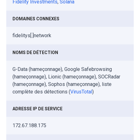
Fidelity Investments
,
Solana
DOMAINES CONNEXES
fidelitys[.]network
NOMS DE DÉTECTION
G-Data (hameçonnage), Google Safebrowsing
(hameçonnage), Lionic (hameçonnage), SOCRadar
(hameçonnage), Sophos (hameçonnage), liste
complète des détections (
VirusTotal
)
ADRESSE IP DE SERVICE
172.67.188.175