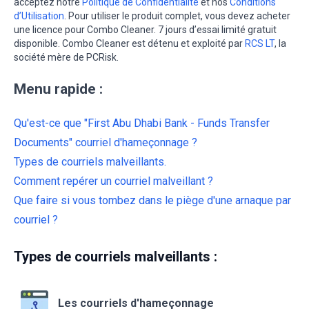
acceptez notre
Politique de Confidentialité
et nos
Conditions
d’Utilisation
. Pour utiliser le produit complet, vous devez acheter
une licence pour Combo Cleaner. 7 jours d’essai limité gratuit
disponible. Combo Cleaner est détenu et exploité par
RCS LT
, la
société mère de PCRisk.
Menu rapide :
Qu'est-ce que "First Abu Dhabi Bank - Funds Transfer
Documents" courriel d'hameçonnage ?
Types de courriels malveillants.
Comment repérer un courriel malveillant ?
Que faire si vous tombez dans le piège d'une arnaque par
courriel ?
Types de courriels malveillants :
Les courriels d'hameçonnage