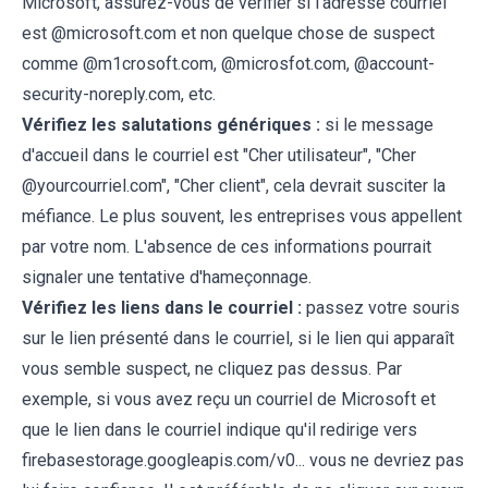
Microsoft, assurez-vous de vérifier si l'adresse courriel
est @microsoft.com et non quelque chose de suspect
comme @m1crosoft.com, @microsfot.com, @account-
security-noreply.com, etc.
Vérifiez les salutations génériques :
si le message
d'accueil dans le courriel est "Cher utilisateur", "Cher
@yourcourriel.com", "Cher client", cela devrait susciter la
méfiance. Le plus souvent, les entreprises vous appellent
par votre nom. L'absence de ces informations pourrait
signaler une tentative d'hameçonnage.
Vérifiez les liens dans le courriel :
passez votre souris
sur le lien présenté dans le courriel, si le lien qui apparaît
vous semble suspect, ne cliquez pas dessus. Par
exemple, si vous avez reçu un courriel de Microsoft et
que le lien dans le courriel indique qu'il redirige vers
firebasestorage.googleapis.com/v0... vous ne devriez pas