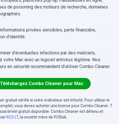
 trompeurs, publicités pop-up frauduleuses en ligne,
ues de poisoning des moteurs de recherche, domaines
hographiés.
'informations privées sensibles, perte financière,
on d'identité.
iminer d'éventuelles infections par des maliciels,
z votre Mac avec un logiciel antivirus légitime. Nos
urs en sécurité recommandent d'utiliser Combo Cleaner.
Téléchargez Combo Cleaner pour Mac
r gratuit vérifie si votre ordinateur est infecté. Pour utiliser le
complet, vous devez acheter une licence pour Combo Cleaner. 7
essai limité gratuit disponible. Combo Cleaner est détenu et
 par
RCS LT
, la société mère de PCRisk.