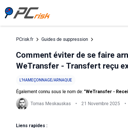
PCrisk.fr
Guides de suppression
Comment éviter de se faire arn
WeTransfer - Transfert reçu ex
L'HAMEÇONNAGE/ARNAQUE
Également connu sous le nom de:
"WeTransfer - Recei
Tomas Meskauskas
•
21 Novembre 2025
•
Liens rapides :