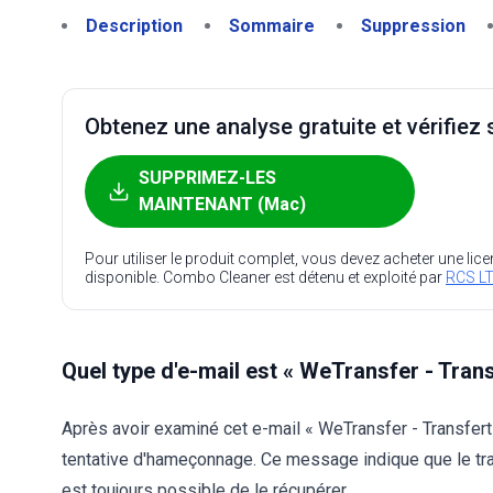
Description
Sommaire
Suppression
Obtenez une analyse gratuite et vérifiez s
SUPPRIMEZ-LES
MAINTENANT (Mac)
Pour utiliser le produit complet, vous devez acheter une lic
disponible. Combo Cleaner est détenu et exploité par
RCS LT
Quel type d'e-mail est « WeTransfer - Trans
Après avoir examiné cet e-mail « WeTransfer - Transfert 
tentative d'hameçonnage. Ce message indique que le trans
est toujours possible de le récupérer.