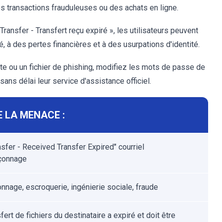
es transactions frauduleuses ou des achats en ligne.
ransfer - Transfert reçu expiré », les utilisateurs peuvent
, à des pertes financières et à des usurpations d'identité.
ite ou un fichier de phishing, modifiez les mots de passe de
ns délai leur service d'assistance officiel.
 LA MENACE :
sfer - Received Transfer Expired" courriel
çonnage
nage, escroquerie, ingénierie sociale, fraude
fert de fichiers du destinataire a expiré et doit être