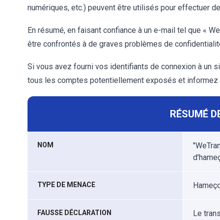
numériques, etc.) peuvent être utilisés pour effectuer d
En résumé, en faisant confiance à un e-mail tel que « WeT
être confrontés à de graves problèmes de confidentialité
Si vous avez fourni vos identifiants de connexion à un s
tous les comptes potentiellement exposés et informez sa
RÉSUMÉ DE
NOM
"WeTran
d'hame
TYPE DE MENACE
Hameçon
FAUSSE DÉCLARATION
Le trans