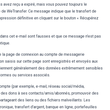
us avez reçu a expiré, mais vous pouvez toujours le
e de WeTransfer. Ce message indique que le transfert de
uppression définitive en cliquant sur le bouton « Récupérez
s dans cet e-mail sont fausses et que ce message n'est pas
ntique.
te la page de connexion au compte de messagerie
ion saisis sur cette page sont enregistrés et envoyés aux
tiennent généralement des données extrêmement sensibles
eformes ou services associés.
 compte (par exemple, e-mail, réseau social/média,
ou des dons à ses contacts/amis/abonnés, promouvoir des
artageant des liens ou des fichiers malveillants. Les
nique, transfert d'argent, banque en ligne, portefeuilles