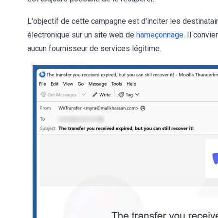
L'objectif de cette campagne est d'inciter les destinata
électronique sur un site web de
hameçonnage
. Il convi
aucun fournisseur de services légitime.