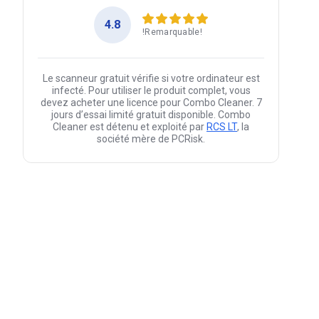
4.8
!Remarquable!
Le scanneur gratuit vérifie si votre ordinateur est
infecté. Pour utiliser le produit complet, vous
devez acheter une licence pour Combo Cleaner. 7
jours d’essai limité gratuit disponible. Combo
Cleaner est détenu et exploité par
RCS LT
, la
société mère de PCRisk.