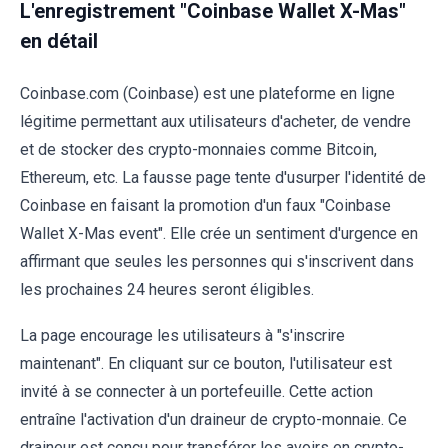
L'enregistrement "Coinbase Wallet X-Mas"
en détail
Coinbase.com (Coinbase) est une plateforme en ligne
légitime permettant aux utilisateurs d'acheter, de vendre
et de stocker des crypto-monnaies comme Bitcoin,
Ethereum, etc. La fausse page tente d'usurper l'identité de
Coinbase en faisant la promotion d'un faux "Coinbase
Wallet X-Mas event". Elle crée un sentiment d'urgence en
affirmant que seules les personnes qui s'inscrivent dans
les prochaines 24 heures seront éligibles.
La page encourage les utilisateurs à "s'inscrire
maintenant". En cliquant sur ce bouton, l'utilisateur est
invité à se connecter à un portefeuille. Cette action
entraîne l'activation d'un draineur de crypto-monnaie. Ce
draineur est conçu pour transférer les avoirs en crypto-