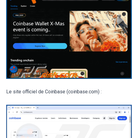
Le site officiel de Coinbase (coinbase.com) :