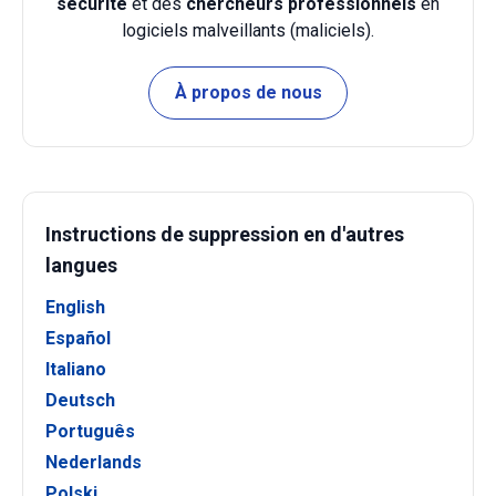
sécurité
et des
chercheurs professionnels
en
logiciels malveillants (maliciels).
À propos de nous
Instructions de suppression en d'autres
langues
English
Español
Italiano
Deutsch
Português
Nederlands
Polski