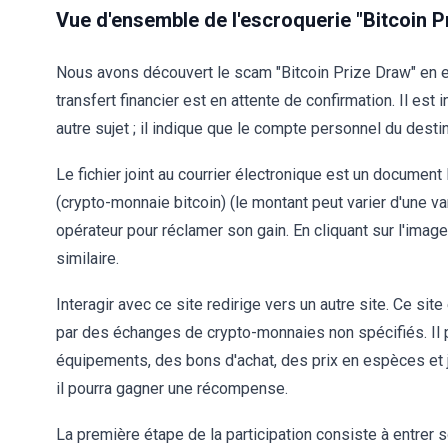
Vue d'ensemble de l'escroquerie "Bitcoin P
Nous avons découvert le scam "Bitcoin Prize Draw" en ex
transfert financier est en attente de confirmation. Il est 
autre sujet ; il indique que le compte personnel du desti
Le fichier joint au courrier électronique est un document
(crypto-monnaie bitcoin) (le montant peut varier d'une var
opérateur pour réclamer son gain. En cliquant sur l'ima
similaire.
Interagir avec ce site redirige vers un autre site. Ce s
par des échanges de crypto-monnaies non spécifiés. I
équipements, des bons d'achat, des prix en espèces et ju
il pourra gagner une récompense.
La première étape de la participation consiste à entrer 