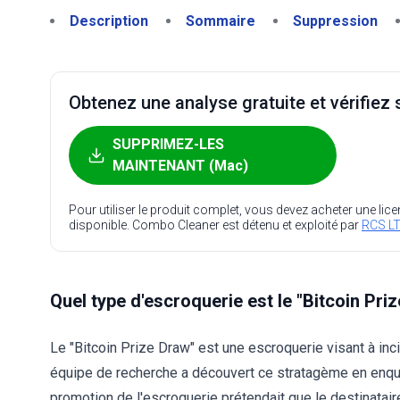
Description
Sommaire
Suppression
Obtenez une analyse gratuite et vérifiez s
SUPPRIMEZ-LES
MAINTENANT (Mac)
Pour utiliser le produit complet, vous devez acheter une lic
disponible. Combo Cleaner est détenu et exploité par
RCS LT
Quel type d'escroquerie est le "Bitcoin Pri
Le "Bitcoin Prize Draw" est une escroquerie visant à in
équipe de recherche a découvert ce stratagème en enquêta
promotion de l'escroquerie prétendait que le destinatair