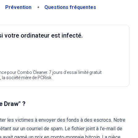
Prévention
Questions fréquentes
i votre ordinateur est infecté.
ence pour Combo Cleaner. 7 jours d’essai limité gratuit
, la société mère de PCRisk.
ze Draw" ?
citer les victimes à envoyer des fonds à des escrocs. Notre
nt sur un courriel de spam. Le fichier joint à l'e-mail de
e avait gagné un prix en crypto-monnaie bitcoin. La pièce