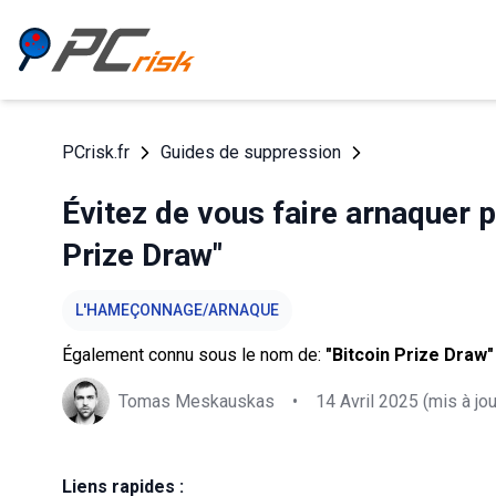
PCrisk.fr
Guides de suppression
Évitez de vous faire arnaquer p
Prize Draw"
L'HAMEÇONNAGE/ARNAQUE
Également connu sous le nom de:
"Bitcoin Prize Draw"
Tomas Meskauskas
•
14 Avril 2025
(mis à jou
Liens rapides :