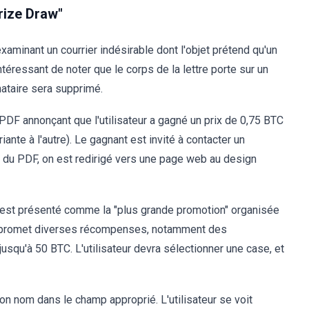
rize Draw"
aminant un courrier indésirable dont l'objet prétend qu'un
intéressant de noter que le corps de la lettre porte sur un
nataire sera supprimé.
 PDF annonçant que l'utilisateur a gagné un prix de 0,75 BTC
iante à l'autre). Le gagnant est invité à contacter un
ge du PDF, on est redirigé vers une page web au design
ite est présenté comme la "plus grande promotion" organisée
l promet diverses récompenses, notamment des
squ'à 50 BTC. L'utilisateur devra sélectionner une case, et
son nom dans le champ approprié. L'utilisateur se voit