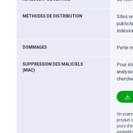
MÉTHODES DE DISTRIBUTION
Sites w
publici
indésir
DOMMAGES
Perte m
SUPPRESSION DES MALICIELS
Pour él
(MAC)
analyse
cherche
Un scanne
produit 
jours d’
exploité