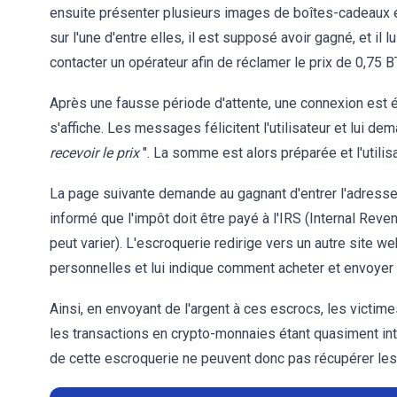
ensuite présenter plusieurs images de boîtes-cadeaux et 
sur l'une d'entre elles, il est supposé avoir gagné, et i
contacter un opérateur afin de réclamer le prix de 0,75 B
Après une fausse période d'attente, une connexion est é
s'affiche. Les messages félicitent l'utilisateur et lui d
recevoir le prix
". La somme est alors préparée et l'utilis
La page suivante demande au gagnant d'entrer l'adresse 
informé que l'impôt doit être payé à l'IRS (Internal Rev
peut varier). L'escroquerie redirige vers un autre site w
personnelles et lui indique comment acheter et envoyer 
Ainsi, en envoyant de l'argent à ces escrocs, les victime
les transactions en crypto-monnaies étant quasiment int
de cette escroquerie ne peuvent donc pas récupérer les