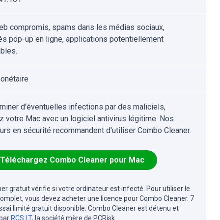
eb compromis, spams dans les médias sociaux,
tés pop-up en ligne, applications potentiellement
ables.
onétaire
iminer d'éventuelles infections par des maliciels,
z votre Mac avec un logiciel antivirus légitime. Nos
urs en sécurité recommandent d'utiliser Combo Cleaner.
Téléchargez Combo Cleaner pour Mac
r gratuit vérifie si votre ordinateur est infecté. Pour utiliser le
complet, vous devez acheter une licence pour Combo Cleaner. 7
essai limité gratuit disponible. Combo Cleaner est détenu et
 par
RCS LT
, la société mère de PCRisk.