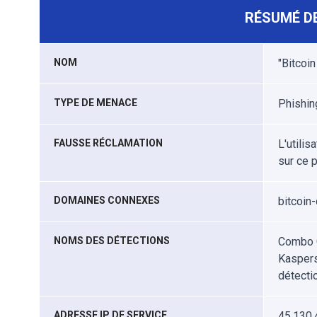
RÉSUMÉ DE
NOM
"Bitcoi
TYPE DE MENACE
Phishin
FAUSSE RÉCLAMATION
L'utilis
sur ce p
DOMAINES CONNEXES
bitcoin-
NOMS DES DÉTECTIONS
Combo C
Kaspers
détecti
ADRESSE IP DE SERVICE
45.130.