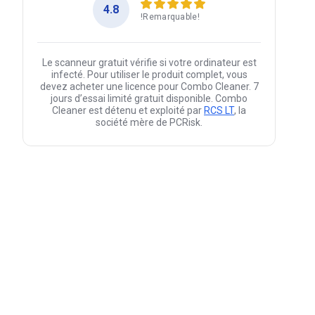
4.8
!Remarquable!
Le scanneur gratuit vérifie si votre ordinateur est
infecté. Pour utiliser le produit complet, vous
devez acheter une licence pour Combo Cleaner. 7
jours d’essai limité gratuit disponible. Combo
Cleaner est détenu et exploité par
RCS LT
, la
société mère de PCRisk.