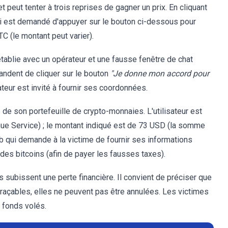
peut tenter à trois reprises de gagner un prix. En cliquant
l lui est demandé d'appuyer sur le bouton ci-dessous pour
TC (le montant peut varier).
tablie avec un opérateur et une fausse fenêtre de chat
emandent de cliquer sur le bouton
"Je donne mon accord pour
ateur est invité à fournir ses coordonnées.
de son portefeuille de crypto-monnaies. L'utilisateur est
enue Service) ; le montant indiqué est de 73 USD (la somme
eb qui demande à la victime de fournir ses informations
des bitcoins (afin de payer les fausses taxes).
s subissent une perte financière. Il convient de préciser que
raçables, elles ne peuvent pas être annulées. Les victimes
 fonds volés.