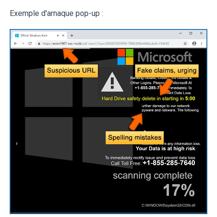
Exemple d'arnaque pop-up :