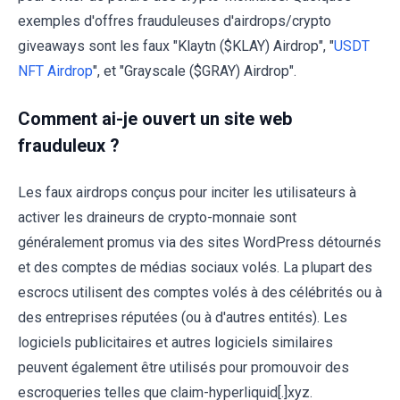
exemples d'offres frauduleuses d'airdrops/crypto
giveaways sont les faux "Klaytn ($KLAY) Airdrop", "
USDT
NFT Airdrop
", et "Grayscale ($GRAY) Airdrop".
Comment ai-je ouvert un site web
frauduleux ?
Les faux airdrops conçus pour inciter les utilisateurs à
activer les draineurs de crypto-monnaie sont
généralement promus via des sites WordPress détournés
et des comptes de médias sociaux volés. La plupart des
escrocs utilisent des comptes volés à des célébrités ou à
des entreprises réputées (ou à d'autres entités). Les
logiciels publicitaires et autres logiciels similaires
peuvent également être utilisés pour promouvoir des
escroqueries telles que claim-hyperliquid[.]xyz.