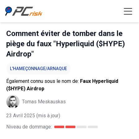
Comment éviter de tomber dans le
piège du faux "Hyperliquid ($HYPE)
Airdrop"
L'HAMEÇONNAGE/ARNAQUE
Également connu sous le nom de:
Faux Hyperliquid
($HYPE) Airdrop
Tomas Meskauskas
23 Avril 2025
(mis à jour)
Niveau de dommage: