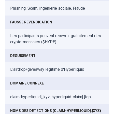
Phishing, Scam, Ingénierie sociale, Fraude
FAUSSE REVENDICATION
Les participants peuvent recevoir gratuitement des
crypto-monnaies ($HYPE)
DÉGUISEMENT
L'airdrop/giveaway légitime d'Hyperliquid
DOMAINE CONNEXE
claim-hyperliquid[.]xyz, hyperliquid-claim[.]top
NOMS DES DÉTECTIONS (CLAIM-HYPERLIQUID[.]XYZ)