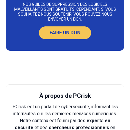
NOS GUIDES DE SUPPRESSION DES LOGICIELS
MALVEILLANTS SONT GRATUITS. CEPENDANT, SI VOUS
SOUHAITEZ NOUS SOUTENIR, VOUS POUVEZ NOUS
ENVOYER UN DON.
FAIRE UN DON
À propos de PCrisk
PCrisk est un portail de cybersécurité, informant les
internautes sur les dernières menaces numériques.
Notre contenu est fourni par des
experts en
sécurité
et des
chercheurs professionnels
en