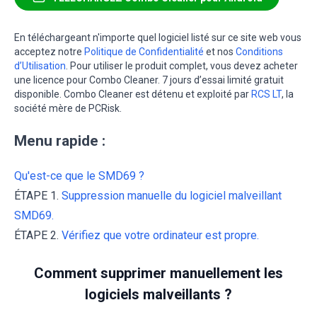
En téléchargeant n'importe quel logiciel listé sur ce site web vous
acceptez notre
Politique de Confidentialité
et nos
Conditions
d’Utilisation
. Pour utiliser le produit complet, vous devez acheter
une licence pour Combo Cleaner. 7 jours d’essai limité gratuit
disponible. Combo Cleaner est détenu et exploité par
RCS LT
, la
société mère de PCRisk.
Menu rapide :
Qu'est-ce que le SMD69 ?
ÉTAPE 1.
Suppression manuelle du logiciel malveillant
SMD69.
ÉTAPE 2.
Vérifiez que votre ordinateur est propre.
Comment supprimer manuellement les
logiciels malveillants ?