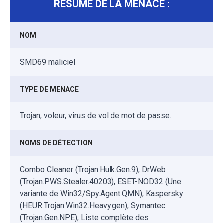
RÉSUMÉ DE LA MENACE :
NOM
SMD69 maliciel
TYPE DE MENACE
Trojan, voleur, virus de vol de mot de passe.
NOMS DE DÉTECTION
Combo Cleaner (Trojan.Hulk.Gen.9), DrWeb
(Trojan.PWS.Stealer.40203), ESET-NOD32 (Une
variante de Win32/Spy.Agent.QMN), Kaspersky
(HEUR:Trojan.Win32.Heavy.gen), Symantec
(Trojan.Gen.NPE), Liste complète des