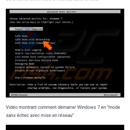
Vidéo montrant comment démarrer Windows 7 en "mode
sans échec avec mise en réseau" :