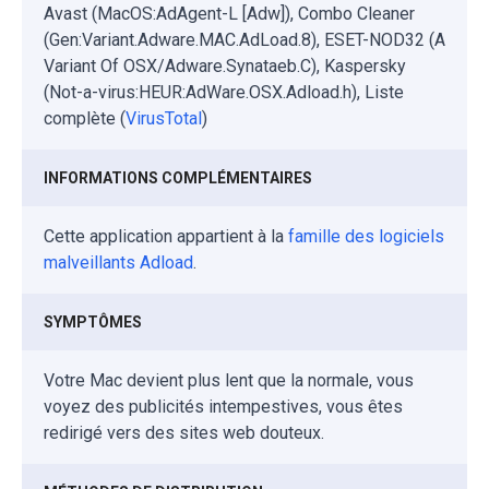
Avast (MacOS:AdAgent-L [Adw]), Combo Cleaner
(Gen:Variant.Adware.MAC.AdLoad.8), ESET-NOD32 (A
Variant Of OSX/Adware.Synataeb.C), Kaspersky
(Not-a-virus:HEUR:AdWare.OSX.Adload.h), Liste
complète (
VirusTotal
)
INFORMATIONS COMPLÉMENTAIRES
Cette application appartient à la
famille des logiciels
malveillants Adload
.
SYMPTÔMES
Votre Mac devient plus lent que la normale, vous
voyez des publicités intempestives, vous êtes
redirigé vers des sites web douteux.