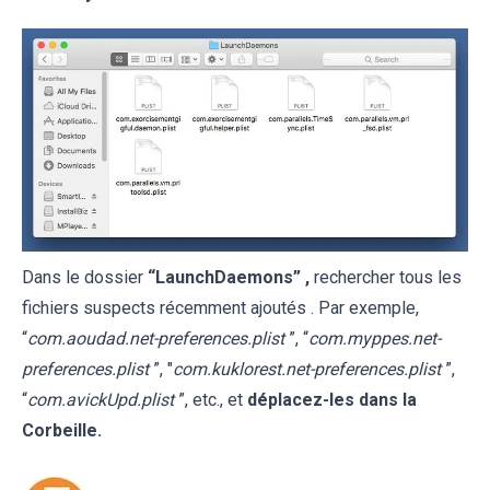
Dans le dossier
“LaunchDaemons” ,
rechercher tous les
fichiers suspects récemment ajoutés . Par exemple,
“
com.aoudad.net-preferences.plist
”, “
com.myppes.net-
preferences.plist
”, "
com.kuklorest.net-preferences.plist
”,
“
com.avickUpd.plist
”, etc., et
déplacez-les dans la
Corbeille.