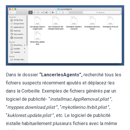
Dans le dossier
“LancerlesAgents”,
recherché tous les
fichiers suspects récemment ajoutés et déplacez-les
dans la Corbeille. Exemples de fichiers générés par un
logiciel de publicité- “
installmac.AppRemoval.plist
”,
“
myppes.download.plist
”, “
mykotlerino.ltvbit.plist
”,
“
kuklorest.update.plist
”, etc. Le logiciel de publicité
installe habituellement plusieurs fichiers avec la même