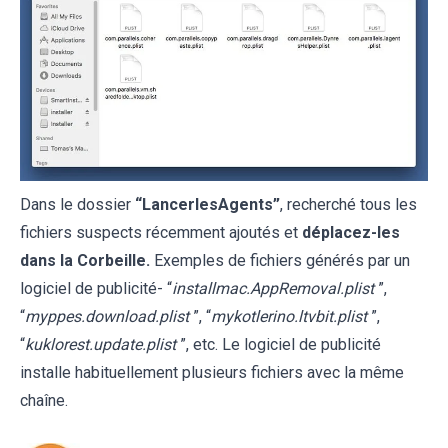
Dans le dossier
“LancerlesAgents”
, recherché tous les
fichiers suspects récemment ajoutés et
déplacez-les
dans la Corbeille.
Exemples de fichiers générés par un
logiciel de publicité- “
installmac.AppRemoval.plist
”,
“
myppes.download.plist
”, “
mykotlerino.ltvbit.plist
”,
“
kuklorest.update.plist
”, etc. Le logiciel de publicité
installe habituellement plusieurs fichiers avec la même
chaîne.