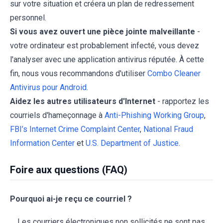
sur votre situation et créera un plan de redressement
personnel.
Si vous avez ouvert une pièce jointe malveillante
-
votre ordinateur est probablement infecté, vous devez
l'analyser avec une application antivirus réputée. À cette
fin, nous vous recommandons d'utiliser
Combo Cleaner
Antivirus pour Android
.
Aidez les autres utilisateurs d'Internet
- rapportez les
courriels d'hameçonnage à
Anti-Phishing Working Group
,
FBI’s Internet Crime Complaint Center
,
National Fraud
Information Center
et
U.S. Department of Justice
.
Foire aux questions (FAQ)
Pourquoi ai-je reçu ce courriel ?
Les courriers électroniques non sollicités ne sont pas