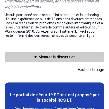
Chercheur expert en sécurité, analyste professionnel en
logiciels malveillants
Je suis passionné par la sécurité informatique et la technologie.
J'ai une expérience de plus de 10 ans dans diverses entreprises
liées à la résolution de problèmes techniques informatiques et à
la sécurité Internet. Je travaille comme auteur et éditeur pour
PCrisk depuis 2010. Suivez-moi sur Twitter et LinkedIn pour
rester informé des dernières menaces de sécurité en ligne.
▼ Montrer la discussion
Haut de la page
Le portail de sécurité PCrisk est proposé par
la société RCS LT.
Des chercheurs en sécurité ont uni leurs forces pour