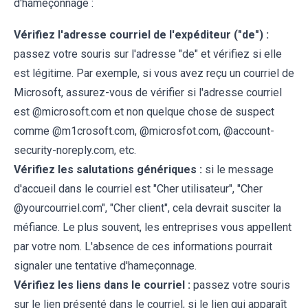
d'hameçonnage :
Vérifiez l'adresse courriel de l'expéditeur ("de") :
passez votre souris sur l'adresse "de" et vérifiez si elle
est légitime. Par exemple, si vous avez reçu un courriel de
Microsoft, assurez-vous de vérifier si l'adresse courriel
est @microsoft.com et non quelque chose de suspect
comme @m1crosoft.com, @microsfot.com, @account-
security-noreply.com, etc.
Vérifiez les salutations génériques :
si le message
d'accueil dans le courriel est "Cher utilisateur", "Cher
@yourcourriel.com", "Cher client", cela devrait susciter la
méfiance. Le plus souvent, les entreprises vous appellent
par votre nom. L'absence de ces informations pourrait
signaler une tentative d'hameçonnage.
Vérifiez les liens dans le courriel :
passez votre souris
sur le lien présenté dans le courriel, si le lien qui apparaît