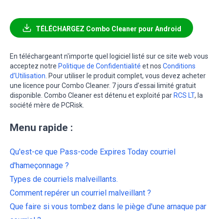
TÉLÉCHARGEZ Combo Cleaner pour Android
En téléchargeant n'importe quel logiciel listé sur ce site web vous
acceptez notre
Politique de Confidentialité
et nos
Conditions
d’Utilisation
. Pour utiliser le produit complet, vous devez acheter
une licence pour Combo Cleaner. 7 jours d’essai limité gratuit
disponible. Combo Cleaner est détenu et exploité par
RCS LT
, la
société mère de PCRisk.
Menu rapide :
Qu'est-ce que Pass-code Expires Today courriel
d'hameçonnage ?
Types de courriels malveillants.
Comment repérer un courriel malveillant ?
Que faire si vous tombez dans le piège d'une arnaque par