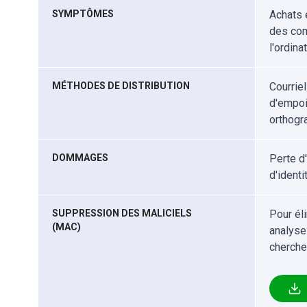
SYMPTÔMES
Achats 
des comp
l'ordinat
MÉTHODES DE DISTRIBUTION
Courrie
d'empoi
orthogr
DOMMAGES
Perte d'
d'identi
SUPPRESSION DES MALICIELS
Pour él
(MAC)
analyse
cherche