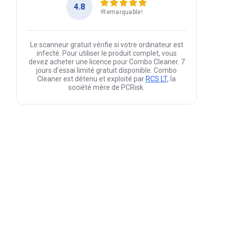
4.8
!Remarquable!
Le scanneur gratuit vérifie si votre ordinateur est
infecté. Pour utiliser le produit complet, vous
devez acheter une licence pour Combo Cleaner. 7
jours d’essai limité gratuit disponible. Combo
Cleaner est détenu et exploité par
RCS LT
, la
société mère de PCRisk.