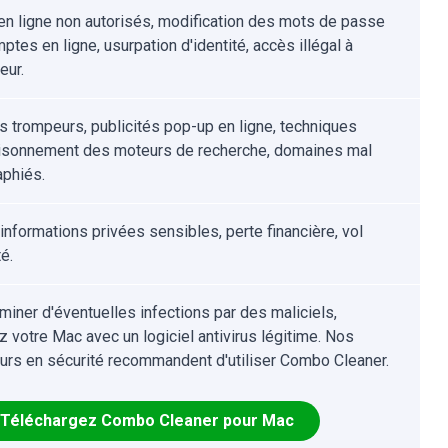
en ligne non autorisés, modification des mots de passe
tes en ligne, usurpation d'identité, accès illégal à
eur.
ls trompeurs, publicités pop-up en ligne, techniques
sonnement des moteurs de recherche, domaines mal
aphiés.
informations privées sensibles, perte financière, vol
té.
iminer d'éventuelles infections par des maliciels,
z votre Mac avec un logiciel antivirus légitime. Nos
urs en sécurité recommandent d'utiliser Combo Cleaner.
Téléchargez Combo Cleaner pour Mac