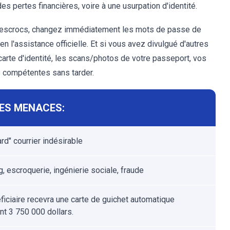
s pertes financières, voire à une usurpation d'identité.
es escrocs, changez immédiatement les mots de passe de
l'assistance officielle. Et si vous avez divulgué d'autres
carte d'identité, les scans/photos de votre passeport, vos
és compétentes sans tarder.
ES MENACES:
rd" courrier indésirable
, escroquerie, ingénierie sociale, fraude
ficiaire recevra une carte de guichet automatique
nt 3 750 000 dollars.