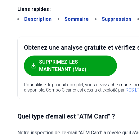
Liens rapides :
Description
Sommaire
Suppression
Obtenez une analyse gratuite et vérifiez s
SUPPRIMEZ-LES
MAINTENANT (Mac)
Pour utiliser le produit complet, vous devez acheter une lic
disponible. Combo Cleaner est détenu et exploité par
RCS LT
Quel type d'email est "ATM Card" ?
Notre inspection de l'e-mail "ATM Card" a révélé qu'il s'a