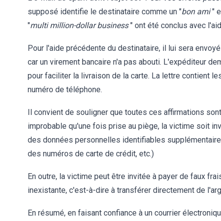
supposé identifie le destinataire comme un "
bon ami
" 
"
multi million-dollar business
" ont été conclus avec l'ai
Pour l'aide précédente du destinataire, il lui sera envo
car un virement bancaire n'a pas abouti. L'expéditeur de
pour faciliter la livraison de la carte. La lettre contien
numéro de téléphone.
Il convient de souligner que toutes ces affirmations sont
improbable qu'une fois prise au piège, la victime soit i
des données personnelles identifiables supplémentaires
des numéros de carte de crédit, etc.)
En outre, la victime peut être invitée à payer de faux fra
inexistante, c'est-à-dire à transférer directement de l'a
En résumé, en faisant confiance à un courrier électroniqu