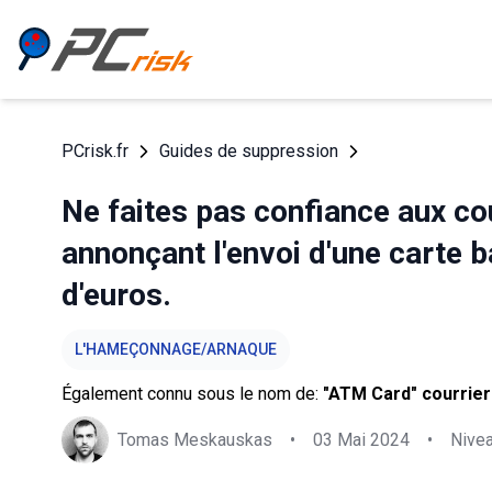
PCrisk.fr
Guides de suppression
Ne faites pas confiance aux co
annonçant l'envoi d'une carte 
d'euros.
L'HAMEÇONNAGE/ARNAQUE
Également connu sous le nom de:
"ATM Card" courrier
Tomas Meskauskas
•
03 Mai 2024
•
Nive