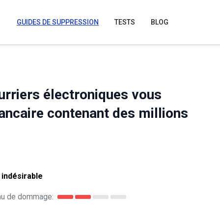
GUIDES DE SUPPRESSION
TESTS
BLOG
urriers électroniques vous
bancaire contenant des millions
 indésirable
au de dommage: