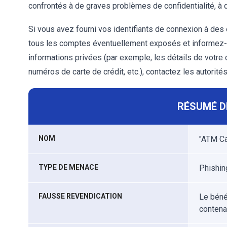
confrontés à de graves problèmes de confidentialité, à de
Si vous avez fourni vos identifiants de connexion à d
tous les comptes éventuellement exposés et informez-en 
informations privées (par exemple, les détails de votre 
numéros de carte de crédit, etc.), contactez les autorit
RÉSUMÉ D
NOM
"ATM Ca
TYPE DE MENACE
Phishing
FAUSSE REVENDICATION
Le béné
contena