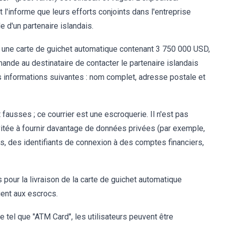
et l'informe que leurs efforts conjoints dans l'entreprise
de d'un partenaire islandais.
yé une carte de guichet automatique contenant 3 750 000 USD,
mande au destinataire de contacter le partenaire islandais
t les informations suivantes : nom complet, adresse postale et
 fausses ; ce courrier est une escroquerie. Il n'est pas
nvitée à fournir davantage de données privées (par exemple,
, des identifiants de connexion à des comptes financiers,
is pour la livraison de la carte de guichet automatique
rgent aux escrocs.
e tel que "ATM Card", les utilisateurs peuvent être