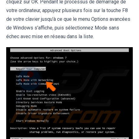
cliquez sur OK. Pendant le processus de démarrage de
votre ordinateur, appuyez plusieurs fois sur la touche F8
de votre clavier jusqu'à ce que le menu Options avancées
de Windows s'affiche, puis sélectionnez Mode sans
échec avec mise en réseau dans la liste.