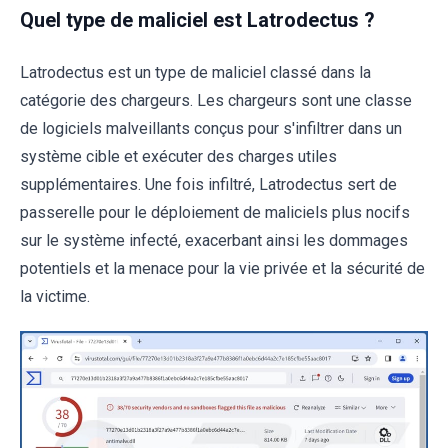
Quel type de maliciel est Latrodectus ?
Latrodectus est un type de maliciel classé dans la
catégorie des chargeurs. Les chargeurs sont une classe
de logiciels malveillants conçus pour s'infiltrer dans un
système cible et exécuter des charges utiles
supplémentaires. Une fois infiltré, Latrodectus sert de
passerelle pour le déploiement de maliciels plus nocifs
sur le système infecté, exacerbant ainsi les dommages
potentiels et la menace pour la vie privée et la sécurité de
la victime.