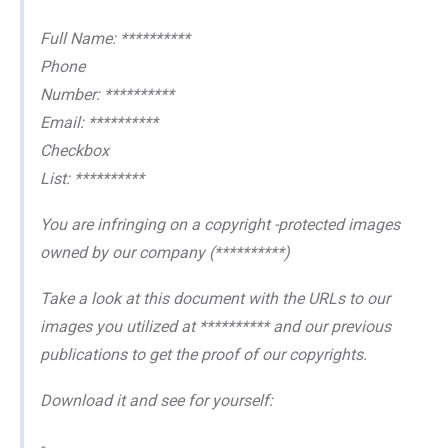
Full Name: **********
Phone
Number: **********
Email: **********
Checkbox
List: **********
You are infringing on a copyright -protected images
owned by our company (**********)
Take a look at this document with the URLs to our
images you utilized at ********** and our previous
publications to get the proof of our copyrights.
Download it and see for yourself:
-