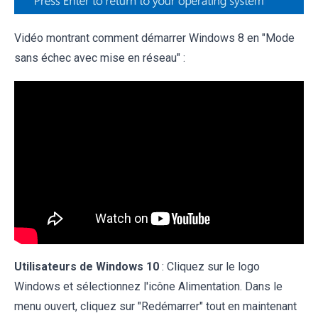
Vidéo montrant comment démarrer Windows 8 en "Mode
sans échec avec mise en réseau" :
Utilisateurs de Windows 10
:
Cliquez sur le logo
Windows et sélectionnez l'icône Alimentation. Dans le
menu ouvert, cliquez sur "Redémarrer" tout en maintenant