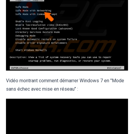
Vidéo montrant comment démarrer Windows 7 en "Mode
sans échec avec mise en réseau" :