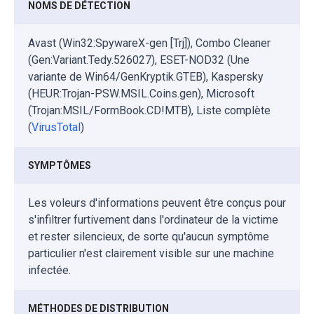
NOMS DE DÉTECTION
Avast (Win32:SpywareX-gen [Trj]), Combo Cleaner
(Gen:Variant.Tedy.526027), ESET-NOD32 (Une
variante de Win64/GenKryptik.GTEB), Kaspersky
(HEUR:Trojan-PSW.MSIL.Coins.gen), Microsoft
(Trojan:MSIL/FormBook.CD!MTB), Liste complète
(
VirusTotal
)
SYMPTÔMES
Les voleurs d'informations peuvent être conçus pour
s'infiltrer furtivement dans l'ordinateur de la victime
et rester silencieux, de sorte qu'aucun symptôme
particulier n'est clairement visible sur une machine
infectée.
MÉTHODES DE DISTRIBUTION