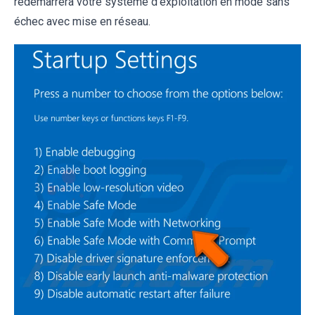
redémarrera votre système d'exploitation en mode sans
échec avec mise en réseau.