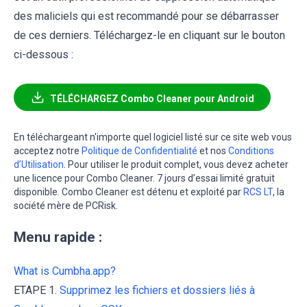
des maliciels qui est recommandé pour se débarrasser
de ces derniers. Téléchargez-le en cliquant sur le bouton
ci-dessous :
TÉLÉCHARGEZ Combo Cleaner pour Android
En téléchargeant n'importe quel logiciel listé sur ce site web vous
acceptez notre
Politique de Confidentialité
et nos
Conditions
d’Utilisation
. Pour utiliser le produit complet, vous devez acheter
une licence pour Combo Cleaner. 7 jours d’essai limité gratuit
disponible. Combo Cleaner est détenu et exploité par
RCS LT
, la
société mère de PCRisk.
Menu rapide :
What is Cumbha.app?
ETAPE 1.
Supprimez les fichiers et dossiers liés à