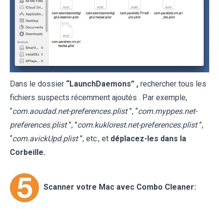
Dans le dossier
“LaunchDaemons” ,
rechercher tous les
fichiers suspects récemment ajoutés . Par exemple,
“
com.aoudad.net-preferences.plist
”, “
com.myppes.net-
preferences.plist
”, "
com.kuklorest.net-preferences.plist
”,
“
com.avickUpd.plist
”, etc., et
déplacez-les dans la
Corbeille.
Scanner votre Mac avec Combo Cleaner: