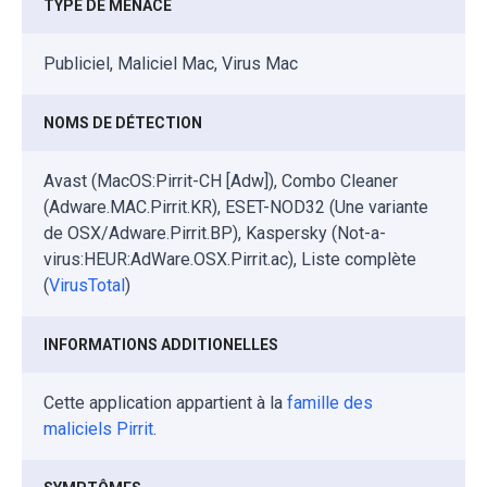
TYPE DE MENACE
Publiciel, Maliciel Mac, Virus Mac
NOMS DE DÉTECTION
Avast (MacOS:Pirrit-CH [Adw]), Combo Cleaner
(Adware.MAC.Pirrit.KR), ESET-NOD32 (Une variante
de OSX/Adware.Pirrit.BP), Kaspersky (Not-a-
virus:HEUR:AdWare.OSX.Pirrit.ac), Liste complète
(
VirusTotal
)
INFORMATIONS ADDITIONELLES
Cette application appartient à la
famille des
maliciels Pirrit
.