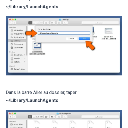
~/Library/LaunchAgents:
Dans la barre Aller au dossier, taper :
~
/Library/LaunchAgents