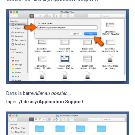
Dans la barre
Aller au dossier...,
taper:
/Library/Application Support