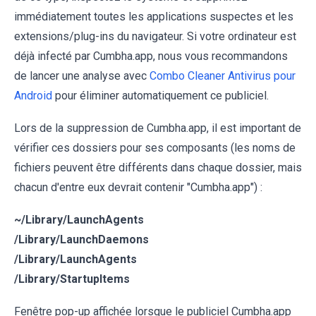
immédiatement toutes les applications suspectes et les
extensions/plug-ins du navigateur. Si votre ordinateur est
déjà infecté par Cumbha.app, nous vous recommandons
de lancer une analyse avec
Combo Cleaner Antivirus pour
Android
pour éliminer automatiquement ce publiciel.
Lors de la suppression de Cumbha.app, il est important de
vérifier ces dossiers pour ses composants (les noms de
fichiers peuvent être différents dans chaque dossier, mais
chacun d'entre eux devrait contenir "Cumbha.app") :
~/Library/LaunchAgents
/Library/LaunchDaemons
/Library/LaunchAgents
/Library/StartupItems
Fenêtre pop-up affichée lorsque le publiciel Cumbha.app