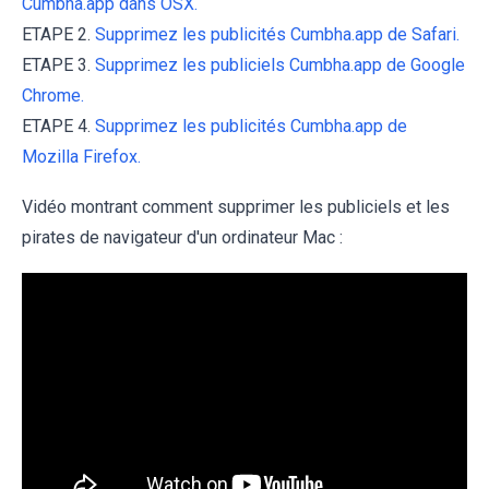
Cumbha.app dans OSX.
ETAPE 2.
Supprimez les publicités Cumbha.app de Safari.
ETAPE 3.
Supprimez les publiciels Cumbha.app de Google
Chrome.
ETAPE 4.
Supprimez les publicités Cumbha.app de
Mozilla Firefox.
Vidéo montrant comment supprimer les publiciels et les
pirates de navigateur d'un ordinateur Mac :