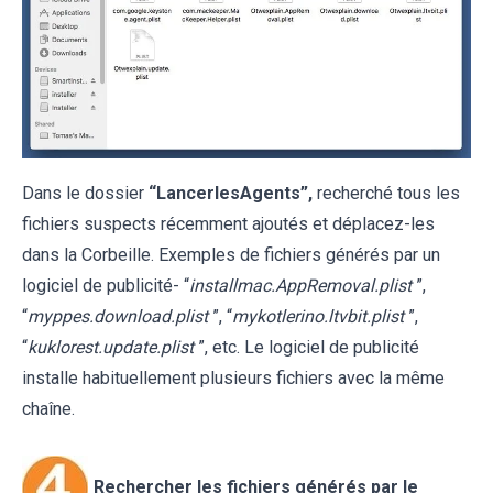
Dans le dossier
“LancerlesAgents”,
recherché tous les
fichiers suspects récemment ajoutés et déplacez-les
dans la Corbeille. Exemples de fichiers générés par un
logiciel de publicité- “
installmac.AppRemoval.plist
”,
“
myppes.download.plist
”, “
mykotlerino.ltvbit.plist
”,
“
kuklorest.update.plist
”, etc. Le logiciel de publicité
installe habituellement plusieurs fichiers avec la même
chaîne.
Rechercher les fichiers générés par le