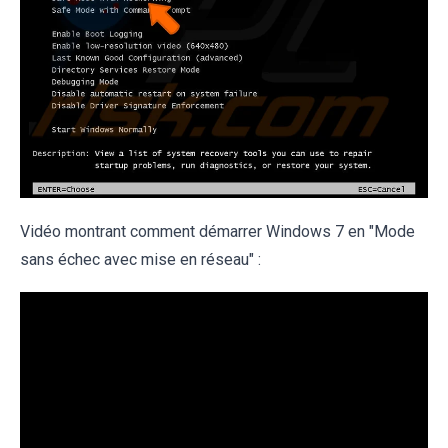
Vidéo montrant comment démarrer Windows 7 en "Mode
sans échec avec mise en réseau" :