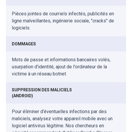
Pièces jointes de courriels infectés, publicités en
ligne malveillantes, ingénierie sociale, "cracks" de
logiciels.
DOMMAGES
Mots de passe et informations bancaires volés,
usurpation d'identité, ajout de l'ordinateur de la
victime à un réseau botnet.
SUPPRESSION DES MALICIELS
(ANDROID)
Pour éliminer d'éventuelles infections par des
maliciels, analysez votre appareil mobile avec un
logiciel antivirus légitime. Nos chercheurs en