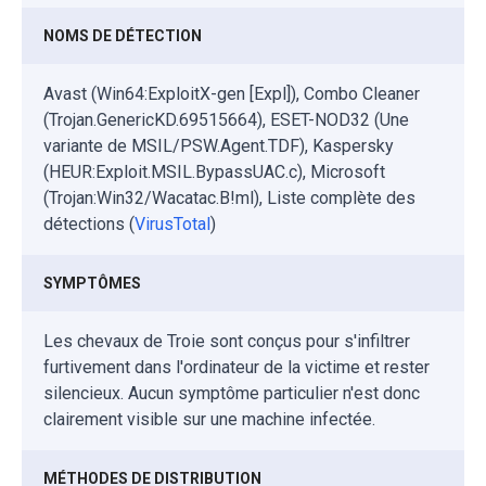
NOMS DE DÉTECTION
Avast (Win64:ExploitX-gen [Expl]), Combo Cleaner
(Trojan.GenericKD.69515664), ESET-NOD32 (Une
variante de MSIL/PSW.Agent.TDF), Kaspersky
(HEUR:Exploit.MSIL.BypassUAC.c), Microsoft
(Trojan:Win32/Wacatac.B!ml), Liste complète des
détections (
VirusTotal
)
SYMPTÔMES
Les chevaux de Troie sont conçus pour s'infiltrer
furtivement dans l'ordinateur de la victime et rester
silencieux. Aucun symptôme particulier n'est donc
clairement visible sur une machine infectée.
MÉTHODES DE DISTRIBUTION