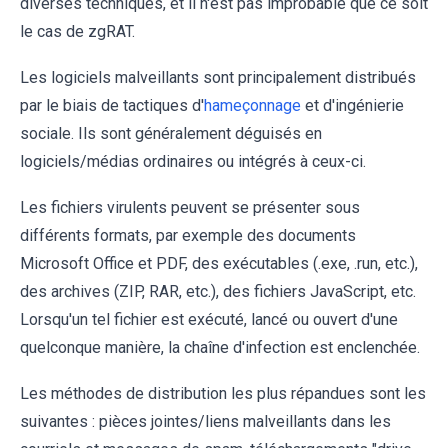
diverses techniques, et il n'est pas improbable que ce soit
le cas de zgRAT.
Les logiciels malveillants sont principalement distribués
par le biais de tactiques d'
hameçonnage
et d'ingénierie
sociale. Ils sont généralement déguisés en
logiciels/médias ordinaires ou intégrés à ceux-ci.
Les fichiers virulents peuvent se présenter sous
différents formats, par exemple des documents
Microsoft Office et PDF, des exécutables (.exe, .run, etc.),
des archives (ZIP, RAR, etc.), des fichiers JavaScript, etc.
Lorsqu'un tel fichier est exécuté, lancé ou ouvert d'une
quelconque manière, la chaîne d'infection est enclenchée.
Les méthodes de distribution les plus répandues sont les
suivantes : pièces jointes/liens malveillants dans les