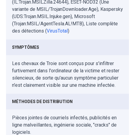
(IL:Trojan.MSILZilla.24644), ESET-NOD32 (Une
variante de MSIL/TrojanDownloader.Age), Kaspersky
(UDS:Trojan.MSIL.Injuke.gen), Microsoft
(Trojan:MSIL/AgentTesla.AL!MTB), Liste complète
des détections (
VirusTotal
)
SYMPTÔMES
Les chevaux de Troie sont conçus pour s'infiltrer
furtivement dans l'ordinateur de la victime et rester
silencieux, de sorte qu'aucun symptôme particulier
n'est clairement visible sur une machine infectée.
MÉTHODES DE DISTRIBUTION
Pièces jointes de courriels infectés, publicités en
ligne malveillantes, ingénierie sociale, "cracks" de
logiciels.