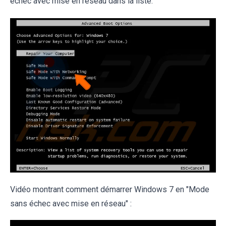
échec avec mise en réseau dans la liste.
Vidéo montrant comment démarrer Windows 7 en "Mode
sans échec avec mise en réseau" :