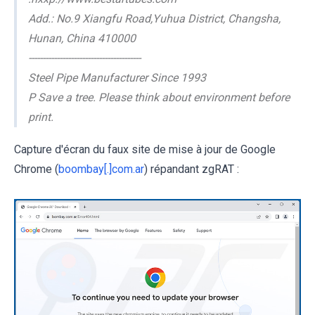
Add.: No.9 Xiangfu Road,Yuhua District, Changsha,
Hunan, China 410000
----------------------------------------
Steel Pipe Manufacturer Since 1993
P Save a tree. Please think about environment before
print.
Capture d'écran du faux site de mise à jour de Google
Chrome (
boombay[.]com.ar
) répandant zgRAT :