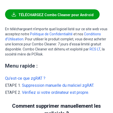
TÉLÉCHARGEZ Combo Cleaner pour Android
En téléchargeant n'importe quel logiciel listé sur ce site web vous
acceptez notre
Politique de Confidentialité
et nos
Conditions
d’Utilisation
. Pour utiliser le produit complet, vous devez acheter
une licence pour Combo Cleaner. 7 jours d’essai limité gratuit
disponible. Combo Cleaner est détenu et exploité par
RCS LT
, la
société mère de PCRisk.
Menu rapide :
Qu'est-ce que zgRAT ?
ETAPE 1.
Suppression manuelle du maliciel zgRAT.
ETAPE 2.
Vérifiez si votre ordinateur est propre.
Comment supprimer manuellement les