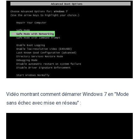
Vidéo montrant comment démarrer Windows 7 en "Mode
sans échec avec mise en réseau" :