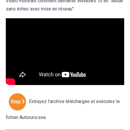
Vidéo montrant comment démarrer Windows 10 en "Mode
sans échec avec mise en réseau" :
Extrayez l'archive téléchargée et exécutez le
fichier Autoruns.exe.