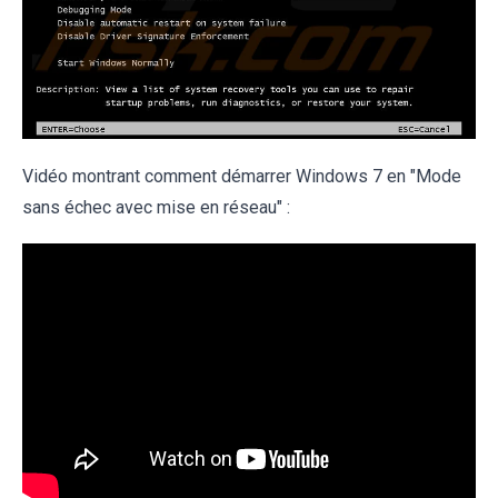
Vidéo montrant comment démarrer Windows 7 en "Mode
sans échec avec mise en réseau" :