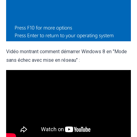
Vidéo montrant comment démarrer Windows 8 en "Mode
sans échec avec mise en réseau" :