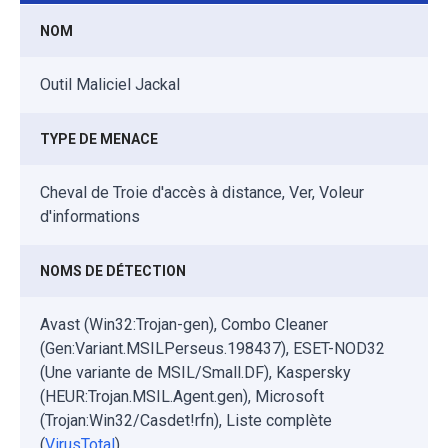
NOM
Outil Maliciel Jackal
TYPE DE MENACE
Cheval de Troie d'accès à distance, Ver, Voleur
d'informations
NOMS DE DÉTECTION
Avast (Win32:Trojan-gen), Combo Cleaner
(Gen:Variant.MSILPerseus.198437), ESET-NOD32
(Une variante de MSIL/Small.DF), Kaspersky
(HEUR:Trojan.MSIL.Agent.gen), Microsoft
(Trojan:Win32/Casdet!rfn), Liste complète
(
VirusTotal
)