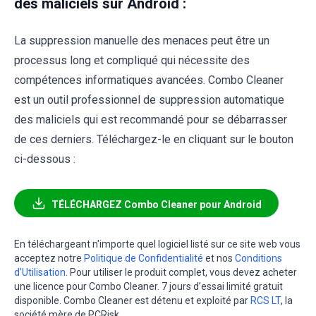
des maliciels sur Android :
La suppression manuelle des menaces peut être un
processus long et compliqué qui nécessite des
compétences informatiques avancées. Combo Cleaner
est un outil professionnel de suppression automatique
des maliciels qui est recommandé pour se débarrasser
de ces derniers. Téléchargez-le en cliquant sur le bouton
ci-dessous :
TÉLÉCHARGEZ Combo Cleaner pour Android
En téléchargeant n'importe quel logiciel listé sur ce site web vous
acceptez notre
Politique de Confidentialité
et nos
Conditions
d’Utilisation
. Pour utiliser le produit complet, vous devez acheter
une licence pour Combo Cleaner. 7 jours d’essai limité gratuit
disponible. Combo Cleaner est détenu et exploité par
RCS LT
, la
société mère de PCRisk.