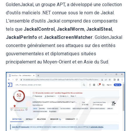
GoldenJackal, un groupe APT, a développé une collection
d'outils maliciels .NET connue sous le nom de Jackal.
L'ensemble d'outils Jackal comprend des composants
tels que
JackalControl
,
JackalWorm
,
JackalSteal
,
JackalPerInfo
et
JackalScreenWatcher
. GoldenJackal
concentre généralement ses attaques sur des entités
gouvernementales et diplomatiques situées
principalement au Moyen-Orient et en Asie du Sud.