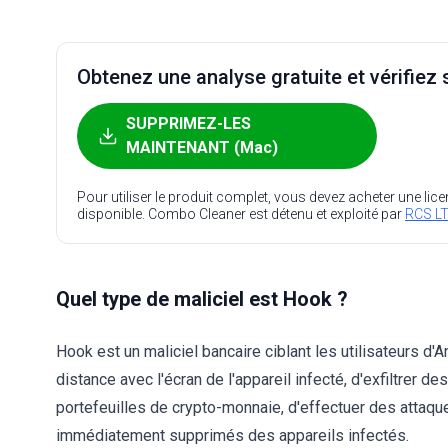
Obtenez une analyse gratuite et vérifiez s
SUPPRIMEZ-LES
MAINTENANT (Mac)
Pour utiliser le produit complet, vous devez acheter une lic
disponible. Combo Cleaner est détenu et exploité par
RCS LT
Quel type de maliciel est Hook ?
Hook est un maliciel bancaire ciblant les utilisateurs d'
distance avec l'écran de l'appareil infecté, d'exfiltrer de
portefeuilles de crypto-monnaie, d'effectuer des attaque
immédiatement supprimés des appareils infectés.