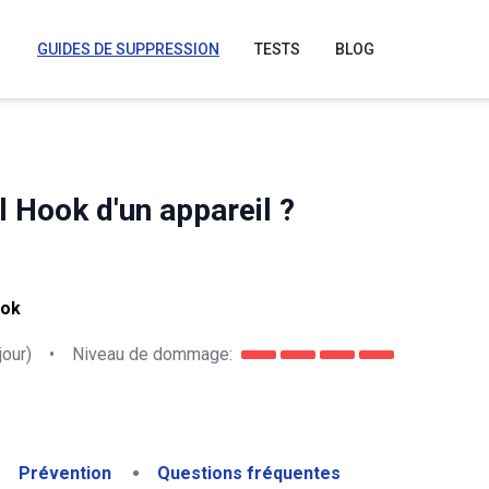
GUIDES DE SUPPRESSION
TESTS
BLOG
 Hook d'un appareil ?
ook
jour)
•
Niveau de dommage:
Prévention
Questions fréquentes