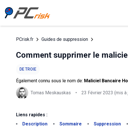
PCrisk.fr
Guides de suppression
Comment supprimer le maliciel
DE TROIE
Également connu sous le nom de:
Maliciel Bancaire H
Tomas Meskauskas
•
23 Février 2023
(mis à 
Liens rapides :
Description
Sommaire
Suppression