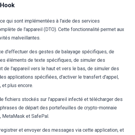
 Hook
nce qui sont implémentées à l'aide des services
complète de l'appareil (DTO). Cette fonctionnalité permet aux
vités malveillantes.
e d'effectuer des gestes de balayage spécifiques, de
des éléments de texte spécifiques, de simuler des
 de l'appareil vers le haut et vers le bas, de simuler des
 applications spécifiées, d'activer le transfert d'appel,
 et plus encore.
de fichiers stockés sur l'appareil infecté et télécharger des
es phrases de départ des portefeuilles de crypto-monnaie
e, MetaMask et SafePal.
registrer et envoyer des messages via cette application, et