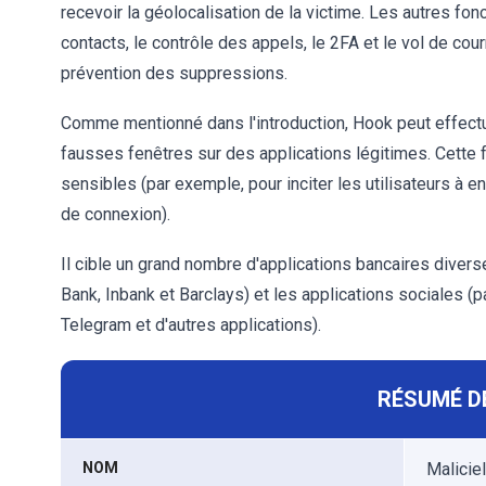
recevoir la géolocalisation de la victime. Les autres fonc
contacts, le contrôle des appels, le 2FA et le vol de courr
prévention des suppressions.
Comme mentionné dans l'introduction, Hook peut effectue
fausses fenêtres sur des applications légitimes. Cette f
sensibles (par exemple, pour inciter les utilisateurs à 
de connexion).
Il cible un grand nombre d'applications bancaires diver
Bank, Inbank et Barclays) et les applications sociales (p
Telegram et d'autres applications).
RÉSUMÉ D
NOM
Malicie