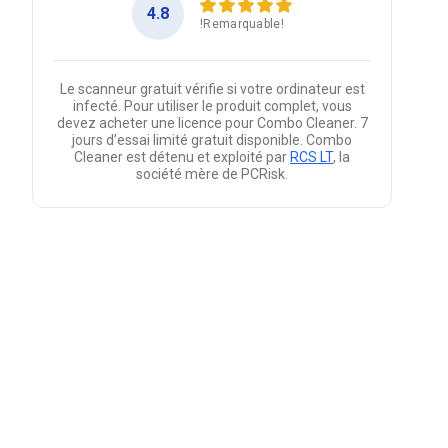
4.8
!Remarquable!
Le scanneur gratuit vérifie si votre ordinateur est
infecté. Pour utiliser le produit complet, vous
devez acheter une licence pour Combo Cleaner. 7
jours d’essai limité gratuit disponible. Combo
Cleaner est détenu et exploité par
RCS LT
, la
société mère de PCRisk.