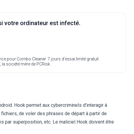
i votre ordinateur est infecté.
ence pour Combo Cleaner. 7 jours d’essai limité gratuit
, la société mère de PCRisk.
Android. Hook permet aux cybercriminels d'interagir à
s fichiers, de voler des phrases de départ à partir de
s par superposition, etc. Le maliciel Hook doivent être