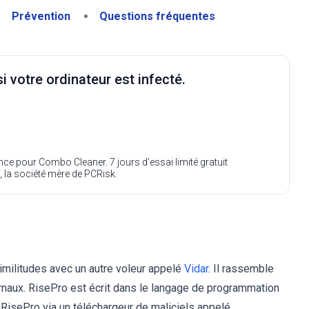
Prévention
Questions fréquentes
i votre ordinateur est infecté.
ence pour Combo Cleaner. 7 jours d’essai limité gratuit
, la société mère de PCRisk.
imilitudes avec un autre voleur appelé
Vidar
. Il rassemble
rnaux. RisePro est écrit dans le langage de programmation
 RisePro via un téléchargeur de maliciels appelé