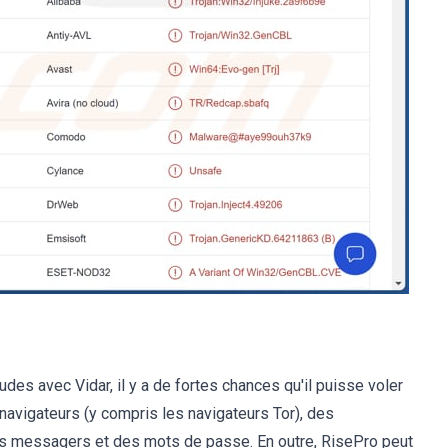
es avec Vidar, il y a de fortes chances qu'il puisse voler
 navigateurs (y compris les navigateurs Tor), des
s messagers et des mots de passe. En outre, RisePro peut