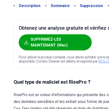
Description
Sommaire
Suppression
Obtenez une analyse gratuite et vérifiez s
SUPPRIMEZ-LES
MAINTENANT (Mac)
Pour utiliser le produit complet, vous devez acheter une lic
disponible. Combo Cleaner est détenu et exploité par
RCS LT
Quel type de maliciel est RisePro ?
RisePro est un voleur d'informations qui présente des s
des données sensibles et les extrait sous forme de jou
C++. Des pirates ont été observés en train de distribuer