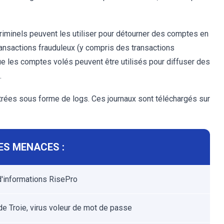
criminels peuvent les utiliser pour détourner des comptes en
transactions frauduleux (y compris des transactions
ue les comptes volés peuvent être utilisés pour diffuser des
.
trées sous forme de logs. Ces journaux sont téléchargés sur
ES MENACES :
d'informations RisePro
de Troie, virus voleur de mot de passe