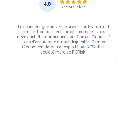
4.8
!Remarquable!
Le scanneur gratuit vérifie si votre ordinateur est
infecté. Pour utiliser le produit complet, vous
devez acheter une licence pour Combo Cleaner. 7
jours d’essai limité gratuit disponible. Combo
Cleaner est détenu et exploité par
RCS LT
, la
société mère de PCRisk.