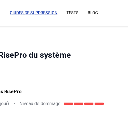
GUIDES DE SUPPRESSION
TESTS
BLOG
RisePro du système
ns RisePro
jour)
•
Niveau de dommage: