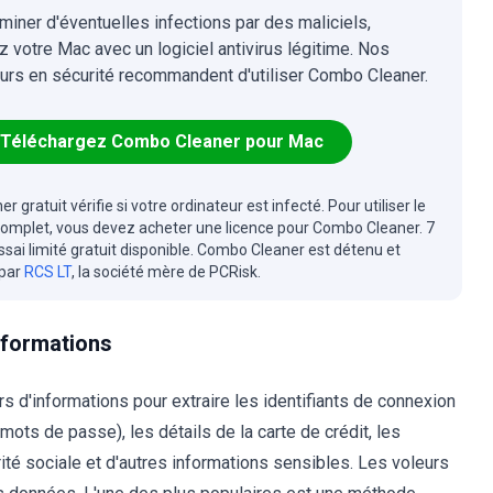
iminer d'éventuelles infections par des maliciels,
z votre Mac avec un logiciel antivirus légitime. Nos
urs en sécurité recommandent d'utiliser Combo Cleaner.
Téléchargez Combo Cleaner pour Mac
r gratuit vérifie si votre ordinateur est infecté. Pour utiliser le
complet, vous devez acheter une licence pour Combo Cleaner. 7
essai limité gratuit disponible. Combo Cleaner est détenu et
 par
RCS LT
, la société mère de PCRisk.
informations
rs d'informations pour extraire les identifiants de connexion
 mots de passe), les détails de la carte de crédit, les
rité sociale et d'autres informations sensibles. Les voleurs