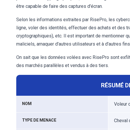
être capable de faire des captures d'écran.
Selon les informations extraites par RisePro, les cyber
ligne, voler des identités, effectuer des achats et des 
cryptographiques), etc. Il est important de mentionner q
maliciels, arnaquer d'autres utilisateurs et à d'autres fins
On sait que les données volées avec RisePro sont exfil
des marchés parallèles et vendus à des tiers.
RÉSUMÉ D
NOM
Voleur 
TYPE DE MENACE
Cheval 