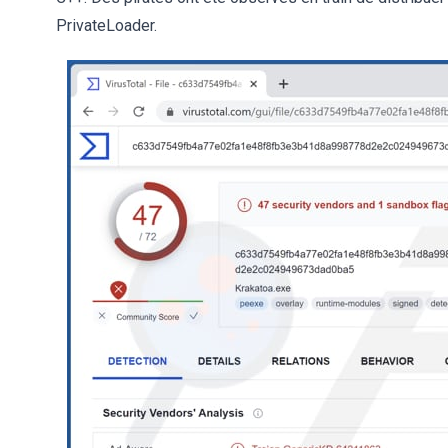
PrivateLoader.