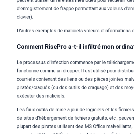
peuvent utiliser différentes méthodes pour recueillir 
d'enregistrement de frappe permettant aux voleurs d'enr
clavier).
D'autres exemples de maliciels voleurs d'informations 
Comment RisePro a-t-il infiltré mon ordina
Le processus d'infection commence par le téléchargemen
fonctionne comme un dropper. Il est utilisé pour distribu
courriels contenant des liens ou des pièces jointes mal
piratés/craqués (ou des outils de craquage) et des moyens
exécuter des maliciels.
Les faux outils de mise à jour de logiciels et les fichier
de sites d'hébergement de fichiers gratuits, etc., peuv
plupart des pirates utilisent des MS Office malveillants