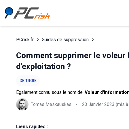
PCrisk.fr
Guides de suppression
Comment supprimer le voleur 
d'exploitation ?
DE TROIE
Également connu sous le nom de:
Voleur d'informatio
Tomas Meskauskas
•
23 Janvier 2023
(mis à 
Liens rapides :