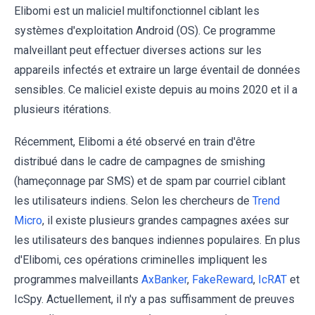
Elibomi est un maliciel multifonctionnel ciblant les
systèmes d'exploitation Android (OS). Ce programme
malveillant peut effectuer diverses actions sur les
appareils infectés et extraire un large éventail de données
sensibles. Ce maliciel existe depuis au moins 2020 et il a
plusieurs itérations.
Récemment, Elibomi a été observé en train d'être
distribué dans le cadre de campagnes de smishing
(hameçonnage par SMS) et de spam par courriel ciblant
les utilisateurs indiens. Selon les chercheurs de
Trend
Micro
, il existe plusieurs grandes campagnes axées sur
les utilisateurs des banques indiennes populaires. En plus
d'Elibomi, ces opérations criminelles impliquent les
programmes malveillants
AxBanker
,
FakeReward
,
IcRAT
et
IcSpy. Actuellement, il n'y a pas suffisamment de preuves