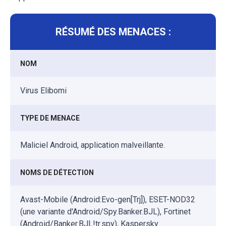
RÉSUMÉ DES MENACES :
NOM
Virus Elibomi
TYPE DE MENACE
Maliciel Android, application malveillante.
NOMS DE DÉTECTION
Avast-Mobile (Android:Evo-gen[Trj]), ESET-NOD32
(une variante d'Android/Spy.Banker.BJL), Fortinet
(Android/Banker.BJL!tr.spy), Kaspersky