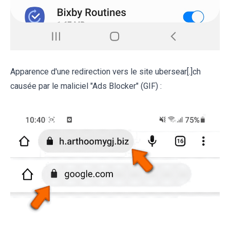
Apparence d'une redirection vers le site ubersear[.]ch
causée par le maliciel "Ads Blocker" (GIF) :