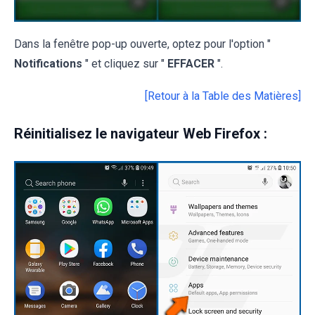
Dans la fenêtre pop-up ouverte, optez pour l'option "
Notifications
" et cliquez sur "
EFFACER
".
[Retour à la Table des Matières]
Réinitialisez le navigateur Web Firefox :