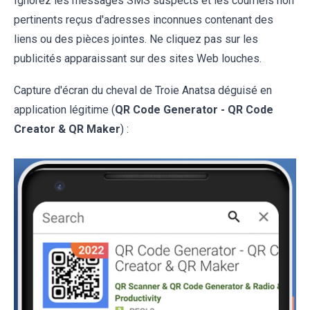
Ignorez les messages SMS suspects et les courriels non
pertinents reçus d'adresses inconnues contenant des
liens ou des pièces jointes. Ne cliquez pas sur les
publicités apparaissant sur des sites Web louches.
Capture d'écran du cheval de Troie Anatsa déguisé en
application légitime (
QR Code Generator - QR Code
Creator & QR Maker
) :