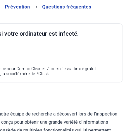
Prévention
Questions fréquentes
i votre ordinateur est infecté.
ence pour Combo Cleaner. 7 jours d’essai limité gratuit
, la société mère de PCRisk.
notre équipe de recherche a découvert lors de l'inspection
 conçu pour obtenir une grande variété d'informations
possède de multiples fonctionnalités qui lui permettent