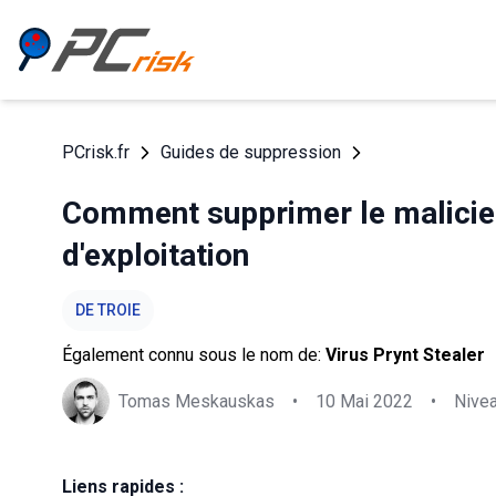
PCrisk.fr
Guides de suppression
Comment supprimer le maliciel
d'exploitation
DE TROIE
Également connu sous le nom de:
Virus Prynt Stealer
Tomas Meskauskas
•
10 Mai 2022
•
Nive
Liens rapides :