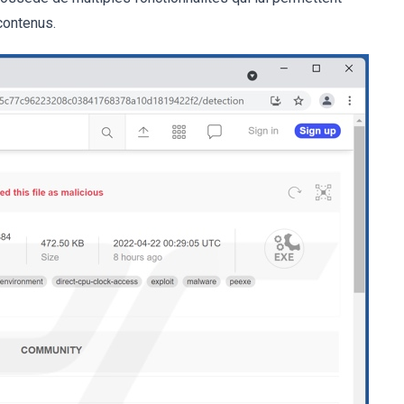
 contenus.