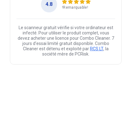
4.8
!Remarquable!
Le scanneur gratuit vérifie si votre ordinateur est
infecté. Pour utiliser le produit complet, vous
devez acheter une licence pour Combo Cleaner. 7
jours d’essai limité gratuit disponible. Combo
Cleaner est détenu et exploité par
RCS LT
, la
société mère de PCRisk.