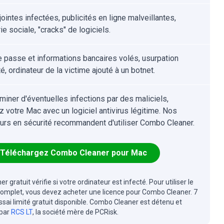
ointes infectées, publicités en ligne malveillantes,
ie sociale, "cracks" de logiciels.
 passe et informations bancaires volés, usurpation
té, ordinateur de la victime ajouté à un botnet.
iminer d'éventuelles infections par des maliciels,
z votre Mac avec un logiciel antivirus légitime. Nos
urs en sécurité recommandent d'utiliser Combo Cleaner.
Téléchargez Combo Cleaner pour Mac
r gratuit vérifie si votre ordinateur est infecté. Pour utiliser le
complet, vous devez acheter une licence pour Combo Cleaner. 7
essai limité gratuit disponible. Combo Cleaner est détenu et
 par
RCS LT
, la société mère de PCRisk.