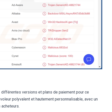
te différentes versions et plans de paiement pour ce
leur polyvalent et hautement personnalisable, avec un
s acheteurs.