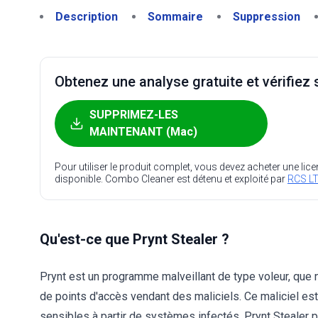
Description
Sommaire
Suppression
Obtenez une analyse gratuite et vérifiez s
SUPPRIMEZ-LES
MAINTENANT (Mac)
Pour utiliser le produit complet, vous devez acheter une lic
disponible. Combo Cleaner est détenu et exploité par
RCS LT
Qu'est-ce que Prynt Stealer ?
Prynt est un programme malveillant de type voleur, que 
de points d'accès vendant des maliciels. Ce maliciel est
sensibles à partir de systèmes infectés. Prynt Stealer 