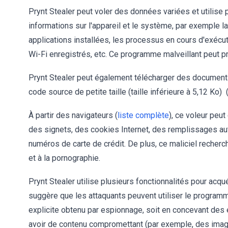
Prynt Stealer peut voler des données variées et utilise pl
informations sur l'appareil et le système, par exemple l
applications installées, les processus en cours d'exécu
Wi-Fi enregistrés, etc. Ce programme malveillant peut 
Prynt Stealer peut également télécharger des document
code source de petite taille (taille inférieure à 5,12 Ko) 
À partir des navigateurs (
liste complète
), ce voleur peut
des signets, des cookies Internet, des remplissages a
numéros de carte de crédit. De plus, ce maliciel recher
et à la pornographie.
Prynt Stealer utilise plusieurs fonctionnalités pour acqu
suggère que les attaquants peuvent utiliser le programme
explicite obtenu par espionnage, soit en concevant des 
avoir de contenu compromettant (par exemple, des image