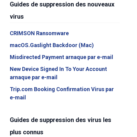
Guides de suppression des nouveaux
virus
CRIMSON Ransomware
macOS.Gaslight Backdoor (Mac)
Misdirected Payment arnaque par e-mail
New Device Signed In To Your Account
arnaque par e-mail
Trip.com Booking Confirmation Virus par
e-mail
Guides de suppression des virus les
plus connus