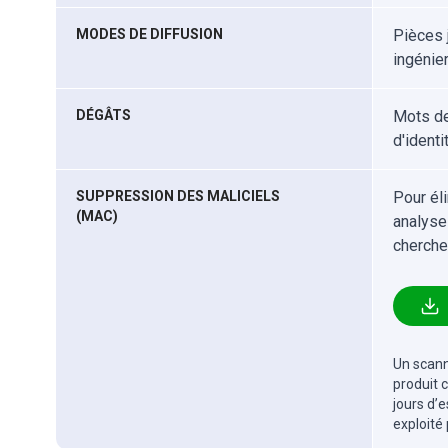
MODES DE DIFFUSION
Pièces j
ingénier
DÉGÂTS
Mots de
d'identi
SUPPRESSION DES MALICIELS
Pour él
(MAC)
analyse
cherche
Un scanne
produit 
jours d’
exploité