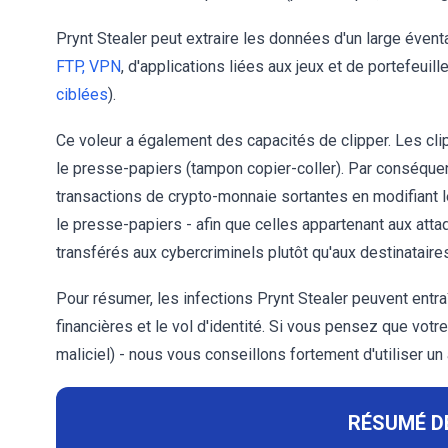
Prynt Stealer peut extraire les données d'un large éven
FTP,
VPN
, d'applications liées aux jeux et de portefeuil
ciblées
).
Ce voleur a également des capacités de clipper. Les cl
le presse-papiers (tampon copier-coller). Par conséquent,
transactions de crypto-monnaie sortantes en modifiant 
le presse-papiers - afin que celles appartenant aux attaq
transférés aux cybercriminels plutôt qu'aux destinataire
Pour résumer, les infections Prynt Stealer peuvent entr
financières et le vol d'identité. Si vous pensez que votr
maliciel) - nous vous conseillons fortement d'utiliser un a
RÉSUMÉ D