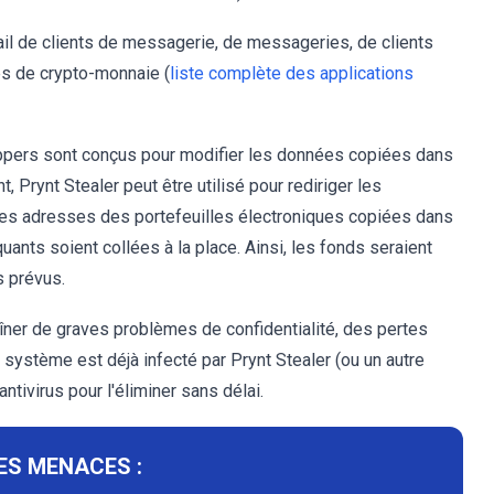
tail de clients de messagerie, de messageries, de clients
les de crypto-monnaie (
liste complète des applications
ippers sont conçus pour modifier les données copiées dans
 Prynt Stealer peut être utilisé pour rediriger les
les adresses des portefeuilles électroniques copiées dans
uants soient collées à la place. Ainsi, les fonds seraient
s prévus.
aîner de graves problèmes de confidentialité, des pertes
e système est déjà infecté par Prynt Stealer (ou un autre
ntivirus pour l'éliminer sans délai.
ES MENACES :