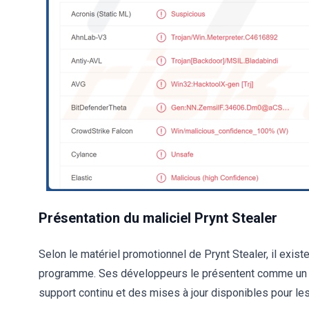
Présentation du maliciel Prynt Stealer
Selon le matériel promotionnel de Prynt Stealer, il exis
programme. Ses développeurs le présentent comme un vo
support continu et des mises à jour disponibles pour le