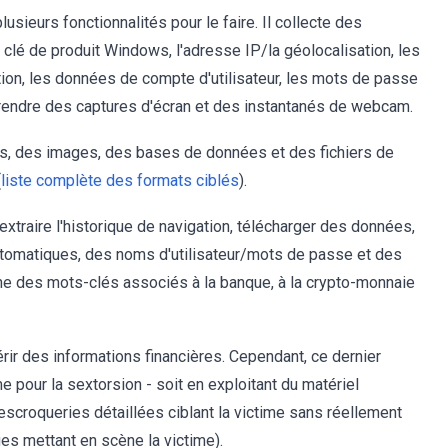
usieurs fonctionnalités pour le faire. Il collecte des
a clé de produit Windows, l'adresse IP/la géolocalisation, les
tion, les données de compte d'utilisateur, les mots de passe
prendre des captures d'écran et des instantanés de webcam.
s, des images, des bases de données et des fichiers de
(
liste complète des formats ciblés
).
 extraire l'historique de navigation, télécharger des données,
utomatiques, des noms d'utilisateur/mots de passe et des
che des mots-clés associés à la banque, à la crypto-monnaie
érir des informations financières. Cependant, ce dernier
 pour la sextorsion - soit en exploitant du matériel
escroqueries détaillées ciblant la victime sans réellement
s mettant en scène la victime).