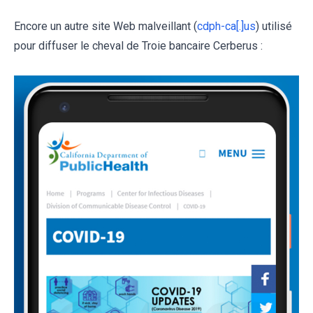
Encore un autre site Web malveillant (
cdph-ca[.]us
) utilisé
pour diffuser le cheval de Troie bancaire Cerberus :