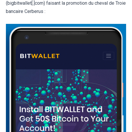
(bigbitwallet[.]com) faisant la promotion du cheval de Troie
bancaire Cerberus :