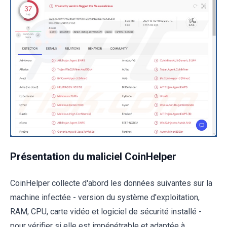
Présentation du maliciel CoinHelper
CoinHelper collecte d'abord les données suivantes sur la
machine infectée - version du système d'exploitation,
RAM, CPU, carte vidéo et logiciel de sécurité installé -
pour vérifier si elle est impénétrable et adaptée à