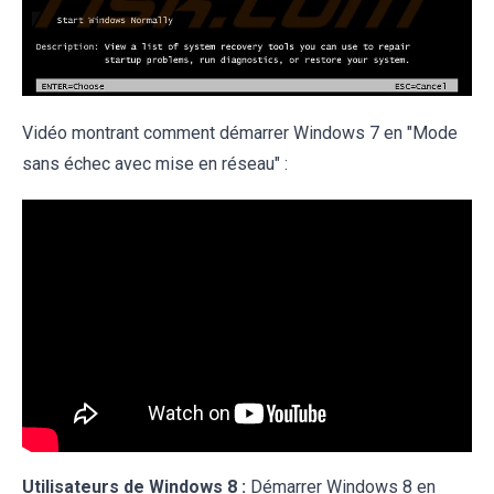
Vidéo montrant comment démarrer Windows 7 en "Mode
sans échec avec mise en réseau" :
Utilisateurs de Windows 8 :
Démarrer Windows 8 en