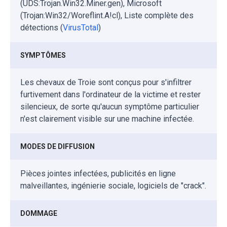
(UDS:Trojan.Win32.Miner.gen), Microsoft
(Trojan:Win32/Woreflint.A!cl), Liste complète des
détections (
VirusTotal
)
SYMPTÔMES
Les chevaux de Troie sont conçus pour s'infiltrer
furtivement dans l'ordinateur de la victime et rester
silencieux, de sorte qu'aucun symptôme particulier
n'est clairement visible sur une machine infectée.
MODES DE DIFFUSION
Pièces jointes infectées, publicités en ligne
malveillantes, ingénierie sociale, logiciels de "crack".
DOMMAGE