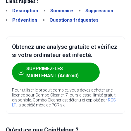
Liens rapides :
Description
Sommaire
Suppression
Prévention
Questions fréquentes
Obtenez une analyse gratuite et vérifiez
si votre ordinateur est infecté.
SUPPRIMEZ-LES
MAINTENANT (Android)
Pour utiliser le produit complet, vous devez acheter une
licence pour Combo Cleaner. 7 jours d’essai limité gratuit
disponible. Combo Cleaner est détenu et exploité par
RCS
LT
, la société mère de PCRisk.
Qu'est-ce que CoinHelper ?