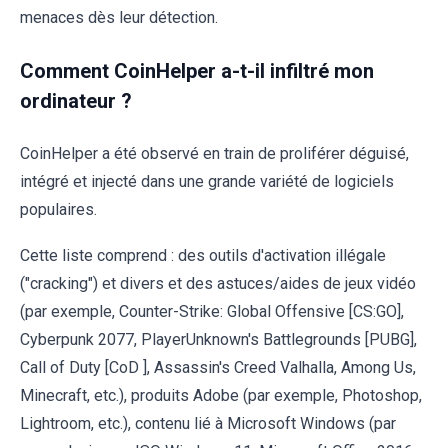
menaces dès leur détection.
Comment CoinHelper a-t-il infiltré mon
ordinateur ?
CoinHelper a été observé en train de proliférer déguisé,
intégré et injecté dans une grande variété de logiciels
populaires.
Cette liste comprend : des outils d'activation illégale
("cracking") et divers et des astuces/aides de jeux vidéo
(par exemple, Counter-Strike: Global Offensive [CS:GO],
Cyberpunk 2077, PlayerUnknown's Battlegrounds [PUBG],
Call of Duty [CoD ], Assassin's Creed Valhalla, Among Us,
Minecraft, etc.), produits Adobe (par exemple, Photoshop,
Lightroom, etc.), contenu lié à Microsoft Windows (par