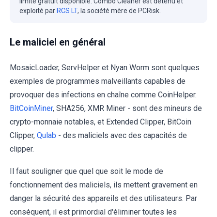
limité gratuit disponible. Combo Cleaner est détenu et
exploité par
RCS LT
, la société mère de PCRisk.
Le maliciel en général
MosaicLoader, ServHelper et Nyan Worm sont quelques
exemples de programmes malveillants capables de
provoquer des infections en chaîne comme CoinHelper.
BitCoinMiner
, SHA256, XMR Miner - sont des mineurs de
crypto-monnaie notables, et Extended Clipper, BitCoin
Clipper,
Qulab
- des maliciels avec des capacités de
clipper.
Il faut souligner que quel que soit le mode de
fonctionnement des maliciels, ils mettent gravement en
danger la sécurité des appareils et des utilisateurs. Par
conséquent, il est primordial d'éliminer toutes les