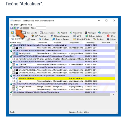
l'icône "Actualiser".