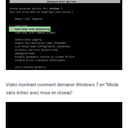
Vidéo montrant comment démarrer Windows 7 en "Mode
sans échec avec mise en réseau" :