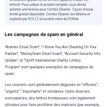
infecté. Pour utiliser le produit complet, vous devez
acheter une licence pour Combo Cleaner. 7 jours d’essai
limité gratuit disponible. Combo Cleaner est détenu et
exploité par
RCS LT
, la société mère de PCRisk.
Les campagnes de spam en général
"Aramex Email Scam", "I Know You Are Cheating On Your
Partner", "MoneyGram Email Scam", "Account Security Info
Update", et "Uplift International Charity Lottery
Program" sont quelques exemples de campagnes de
spam.
Les courriels sont généralement déguisés en "officiels",
"urgents", "importants" et similaires. Outre diverses
escroqueries, des lettres trompeuses sont également
utilisées pour faire proliférer des maliciels (par exemple,