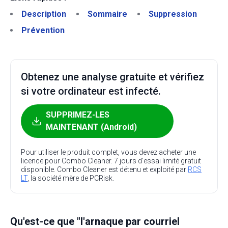
Description
Sommaire
Suppression
Prévention
Obtenez une analyse gratuite et vérifiez
si votre ordinateur est infecté.
SUPPRIMEZ-LES
MAINTENANT (Android)
Pour utiliser le produit complet, vous devez acheter une
licence pour Combo Cleaner. 7 jours d’essai limité gratuit
disponible. Combo Cleaner est détenu et exploité par
RCS
LT
, la société mère de PCRisk.
Qu'est-ce que "l'arnaque par courriel