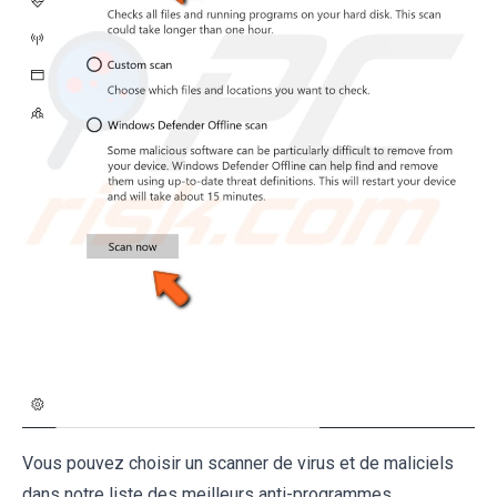
Vous pouvez choisir un scanner de virus et de maliciels
dans notre liste des meilleurs anti-programmes