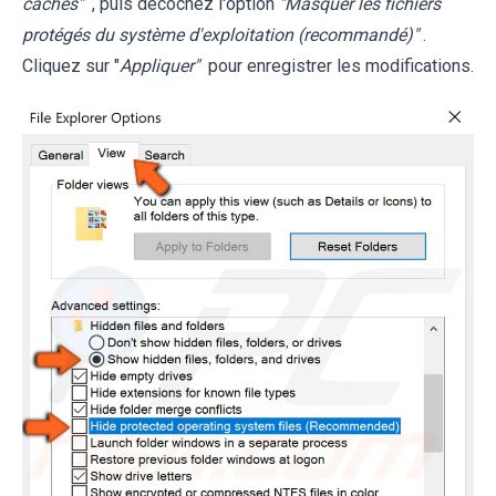
cachés"
, puis décochez l'option
"Masquer les fichiers
protégés du système d'exploitation (recommandé)"
.
Cliquez sur "
Appliquer"
pour enregistrer les modifications.