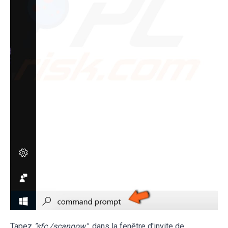
Tapez
"sfc /scannow"
dans la fenêtre d'invite de