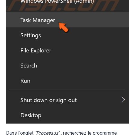
Dans l'onglet
"Processus"
, recherchez le programme