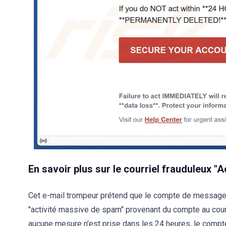
En savoir plus sur le courriel frauduleux 
Cet e-mail trompeur prétend que le compte de messager
"activité massive de spam" provenant du compte au cours
aucune mesure n'est prise dans les 24 heures, le comp