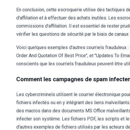
En conclusion, cette escroquerie utilise des tactiques de 
d'affiliation et à effectuer des achats inutiles. Les escr
commissions d'affiliation. Il est essentiel de rester prud
vérifier les questions de sécurité par le biais de canaux 
Voici quelques exemples d'autres courriels frauduleux : 
Order And Quotation Of Best Price", et "Updates To Email
conscients que les courriels frauduleux peuvent être utili
Comment les campagnes de spam infectent-
Les cybercriminels utilisent le courrier électronique pou
fichiers infectés ou en y intégrant des liens malveillants
des macros dans des documents MS Office malveillants ou
infecter son système. Les fichiers PDF, les scripts et l
d'autres exemples de fichiers utilisés par les acteurs d