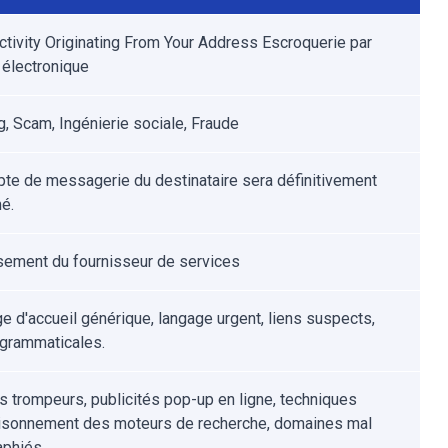
tivity Originating From Your Address Escroquerie par
 électronique
g, Scam, Ingénierie sociale, Fraude
te de messagerie du destinataire sera définitivement
é.
sement du fournisseur de services
 d'accueil générique, langage urgent, liens suspects,
 grammaticales.
ls trompeurs, publicités pop-up en ligne, techniques
sonnement des moteurs de recherche, domaines mal
aphiés.