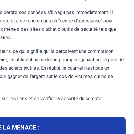
 perdre ses données s'il n'agit pas immédiatement. Il
pte et à se rendre dans un "centre d'assistance" pour
eux mène à des sites d'achat d'outils de sécurité tels que
aires.
audeurs, ce qui signifie qu'ils perçoivent une commission
ire, ils utilisent un marketing trompeur, jouant sur la peur de
s achats inutiles. En réalité, le courriel n'est pas un
ur gagner de l'argent sur le dos de victimes qui ne se
r sur les liens et de vérifier la sécurité du compte
 LA MENACE :