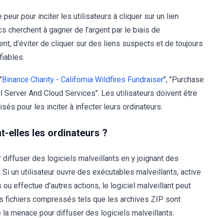
peur pour inciter les utilisateurs à cliquer sur un lien
ocs cherchent à gagner de l'argent par le biais de
ent, d'éviter de cliquer sur des liens suspects et de toujours
fiables.
"
Binance Charity - California Wildfires Fundraiser
", "Purchase
 Server And Cloud Services". Les utilisateurs doivent être
sés pour les inciter à infecter leurs ordinateurs.
elles les ordinateurs ?
r diffuser des logiciels malveillants en y joignant des
. Si un utilisateur ouvre des exécutables malveillants, active
 effectue d'autres actions, le logiciel malveillant peut
es fichiers compressés tels que les archives ZIP sont
e la menace pour diffuser des logiciels malveillants.