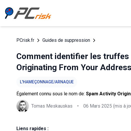
PCrisk.fr
Guides de suppression
Comment identifier les truffe
Originating From Your Address
L'HAMEÇONNAGE/ARNAQUE
Également connu sous le nom de:
Spam Activity Origi
Tomas Meskauskas
•
06 Mars 2025
(mis à jo
Liens rapides :