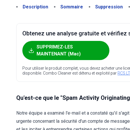
Description
Sommaire
Suppression
Obtenez une analyse gratuite et vérifiez s
SUPPRIMEZ-LES
MAINTENANT (Mac)
Pour utiliser le produit complet, vous devez acheter une lic
disponible. Combo Cleaner est détenu et exploité par
RCS LT
Qu'est-ce que le "Spam Activity Originati
Notre équipe a examiné l'e-mail et a constaté qu'il s'ag
urgente concernant la sécurité d'un compte de messageri
et les inciter à entreprendre certaines actions qui profit