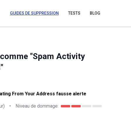
GUIDES DE SUPPRESSION
TESTS
BLOG
s comme "Spam Activity
"
nating From Your Address fausse alerte
ur)
•
Niveau de dommage: