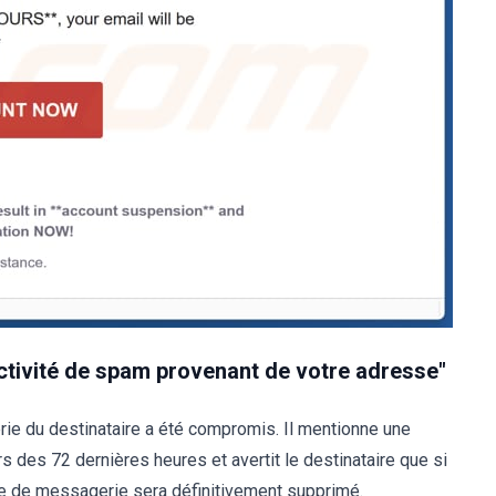
"Activité de spam provenant de votre adresse"
ie du destinataire a été compromis. Il mentionne une
 des 72 dernières heures et avertit le destinataire que si
te de messagerie sera définitivement supprimé.