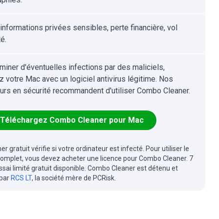
informations privées sensibles, perte financière, vol
té.
iminer d'éventuelles infections par des maliciels,
z votre Mac avec un logiciel antivirus légitime. Nos
urs en sécurité recommandent d'utiliser Combo Cleaner.
Téléchargez Combo Cleaner pour Mac
r gratuit vérifie si votre ordinateur est infecté. Pour utiliser le
complet, vous devez acheter une licence pour Combo Cleaner. 7
essai limité gratuit disponible. Combo Cleaner est détenu et
 par
RCS LT
, la société mère de PCRisk.