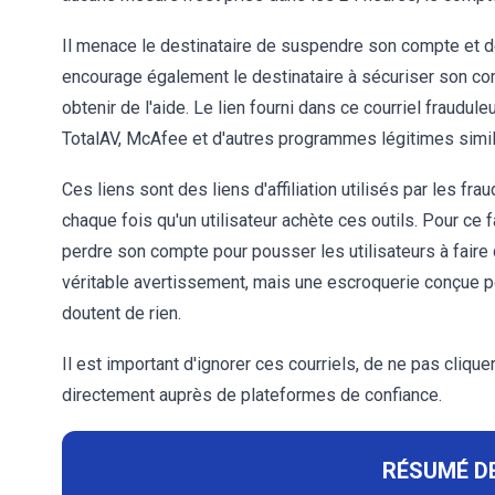
Il menace le destinataire de suspendre son compte et de
encourage également le destinataire à sécuriser son com
obtenir de l'aide. Le lien fourni dans ce courriel fraudul
TotalAV, McAfee et d'autres programmes légitimes simil
Ces liens sont des liens d'affiliation utilisés par les fr
chaque fois qu'un utilisateur achète ces outils. Pour ce fa
perdre son compte pour pousser les utilisateurs à faire de
véritable avertissement, mais une escroquerie conçue po
doutent de rien.
Il est important d'ignorer ces courriels, de ne pas clique
directement auprès de plateformes de confiance.
RÉSUMÉ DE