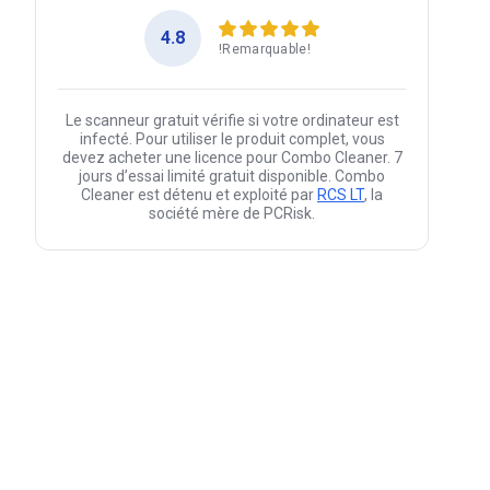
4.8
!Remarquable!
Le scanneur gratuit vérifie si votre ordinateur est
infecté. Pour utiliser le produit complet, vous
devez acheter une licence pour Combo Cleaner. 7
jours d’essai limité gratuit disponible. Combo
Cleaner est détenu et exploité par
RCS LT
, la
société mère de PCRisk.