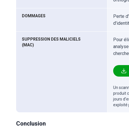
DOMMAGES
Perte d'
d'identi
SUPPRESSION DES MALICIELS
Pour él
(MAC)
analyse
cherche
Un scanne
produit 
jours d’
exploité
Conclusion