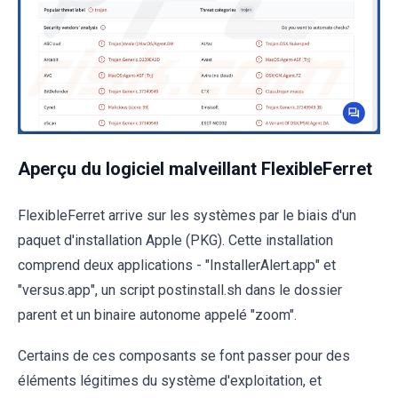
Aperçu du logiciel malveillant FlexibleFerret
FlexibleFerret arrive sur les systèmes par le biais d'un
paquet d'installation Apple (PKG). Cette installation
comprend deux applications - "InstallerAlert.app" et
"versus.app", un script postinstall.sh dans le dossier
parent et un binaire autonome appelé "zoom".
Certains de ces composants se font passer pour des
éléments légitimes du système d'exploitation, et