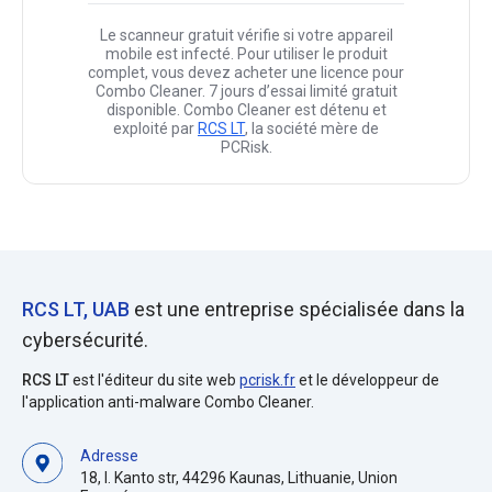
Le scanneur gratuit vérifie si votre appareil
mobile est infecté. Pour utiliser le produit
complet, vous devez acheter une licence pour
Combo Cleaner. 7 jours d’essai limité gratuit
disponible. Combo Cleaner est détenu et
exploité par
RCS LT
, la société mère de
PCRisk.
RCS LT, UAB
est une entreprise spécialisée dans la
cybersécurité.
RCS LT
est l'éditeur du site web
pcrisk.fr
et le développeur de
l'application anti-malware Combo Cleaner.
Adresse
18, I. Kanto str, 44296 Kaunas, Lithuanie, Union