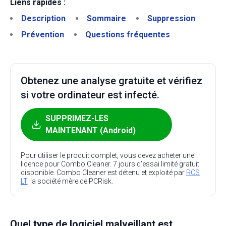
Liens rapides :
Description
Sommaire
Suppression
Prévention
Questions fréquentes
Obtenez une analyse gratuite et vérifiez
si votre ordinateur est infecté.
SUPPRIMEZ-LES
MAINTENANT (Android)
Pour utiliser le produit complet, vous devez acheter une
licence pour Combo Cleaner. 7 jours d’essai limité gratuit
disponible. Combo Cleaner est détenu et exploité par
RCS
LT
, la société mère de PCRisk.
Quel type de logiciel malveillant est