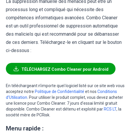
La suppression manuelle des menaces peut être un
processus long et compliqué qui nécessite des
compétences informatiques avancées. Combo Cleaner
est un outil professionnel de suppression automatique
des maliciels qui est recommandé pour se débarrasser
de ces derniers. Téléchargez-le en cliquant sur le bouton
ci-dessous :
TÉLÉCHARGEZ Combo Cleaner pour Android
En téléchargeant n'importe quel logiciel listé sur ce site web vous
acceptez notre
Politique de Confidentialité
et nos
Conditions
d’Utilisation
. Pour utiliser le produit complet, vous devez acheter
une licence pour Combo Cleaner. 7 jours d’essai limité gratuit
disponible. Combo Cleaner est détenu et exploité par
RCS LT
, la
société mère de PCRisk.
Menu rapide :