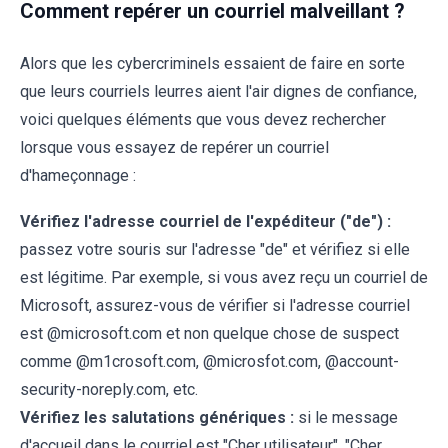
Comment repérer un courriel malveillant ?
Alors que les cybercriminels essaient de faire en sorte
que leurs courriels leurres aient l'air dignes de confiance,
voici quelques éléments que vous devez rechercher
lorsque vous essayez de repérer un courriel
d'hameçonnage :
Vérifiez l'adresse courriel de l'expéditeur ("de") :
passez votre souris sur l'adresse "de" et vérifiez si elle
est légitime. Par exemple, si vous avez reçu un courriel de
Microsoft, assurez-vous de vérifier si l'adresse courriel
est @microsoft.com et non quelque chose de suspect
comme @m1crosoft.com, @microsfot.com, @account-
security-noreply.com, etc.
Vérifiez les salutations génériques :
si le message
d'accueil dans le courriel est "Cher utilisateur", "Cher