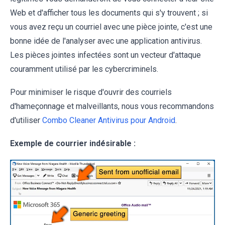
Web et d'afficher tous les documents qui s'y trouvent ; si
vous avez reçu un courriel avec une pièce jointe, c'est une
bonne idée de l'analyser avec une application antivirus.
Les pièces jointes infectées sont un vecteur d'attaque
couramment utilisé par les cybercriminels.
Pour minimiser le risque d'ouvrir des courriels
d'hameçonnage et malveillants, nous vous recommandons
d'utiliser
Combo Cleaner Antivirus pour Android
.
Exemple de courrier indésirable :