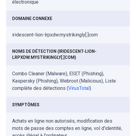
électronique
DOMAINE CONNEXE
iridescent-lion-lrpxdw.mystrikingly[.]com
NOMS DE DÉTECTION (IRIDESCENT-LION-
LRPXDW.MYSTRIKINGLY[.]COM)
Combo Cleaner (Malware), ESET (Phishing),
Kaspersky (Phishing), Webroot (Malicious), Liste
complète des détections (
VirusTotal
)
SYMPTÔMES
Achats en ligne non autorisés, modification des
mots de passe des comptes en ligne, vol d'identité,
accès illégal à l'ordinateur.